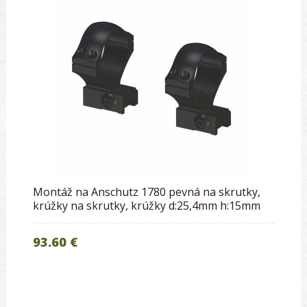
Montáž na Anschutz 1780 pevná na skrutky,
krúžky na skrutky, krúžky d:25,4mm h:15mm
93.60 €