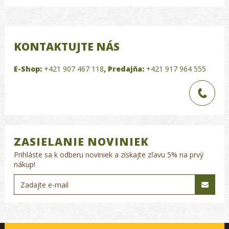
KONTAKTUJTE NÁS
E-Shop:
+421 907 467 118
,
Predajňa:
+421 917 964 555
ZASIELANIE NOVINIEK
Prihláste sa k odberu noviniek a získajte zľavu 5% na prvý
nákup!