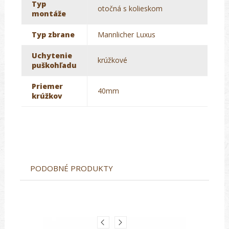
Typ
otočná s kolieskom
montáže
Typ zbrane
Mannlicher Luxus
Uchytenie
krúžkové
puškohľadu
Priemer
40mm
krúžkov
PODOBNÉ PRODUKTY