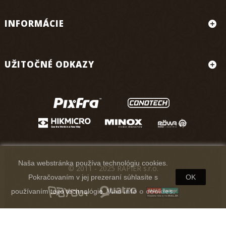
INFORMÁCIE
UŽITOČNÉ ODKAZY
Naša webstránka používa technológiu cookies.
© 2011 - 2025 RAPIER s.r.o.
Pokračovaním v jej prezeraní súhlasíte s
OK
používaním tejto technológie.
Viac info o cookies.