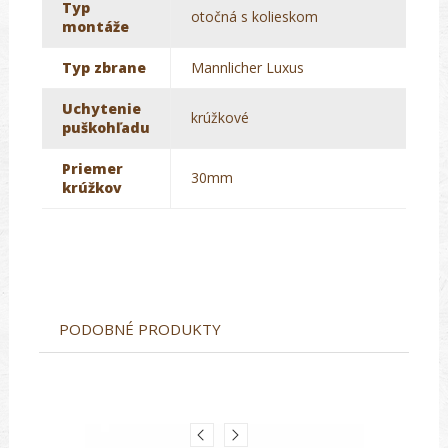
Typ
otočná s kolieskom
montáže
Typ zbrane
Mannlicher Luxus
Uchytenie
krúžkové
puškohľadu
Priemer
30mm
krúžkov
PODOBNÉ PRODUKTY