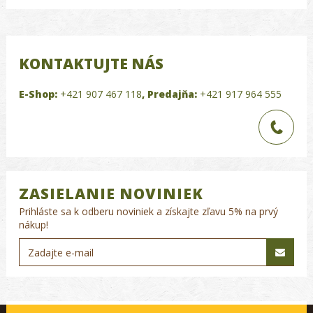
KONTAKTUJTE NÁS
E-Shop:
+421 907 467 118
,
Predajňa:
+421 917 964 555
ZASIELANIE NOVINIEK
Prihláste sa k odberu noviniek a získajte zľavu 5% na prvý
nákup!