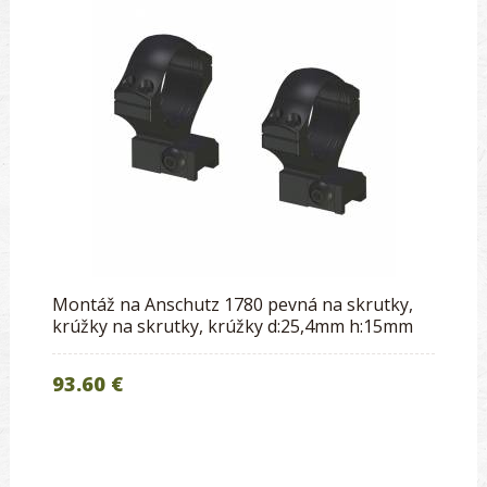
Montáž na Anschutz 1780 pevná na skrutky,
krúžky na skrutky, krúžky d:25,4mm h:15mm
93.60 €