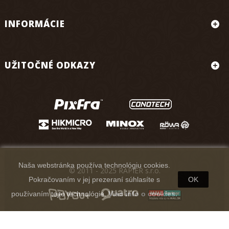
INFORMÁCIE
UŽITOČNÉ ODKAZY
Naša webstránka používa technológiu cookies.
© 2011 - 2025 RAPIER s.r.o.
Pokračovaním v jej prezeraní súhlasíte s
OK
používaním tejto technológie.
Viac info o cookies.