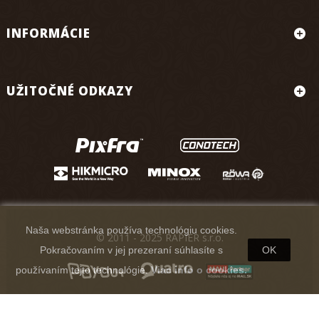
INFORMÁCIE
UŽITOČNÉ ODKAZY
Naša webstránka používa technológiu cookies.
© 2011 - 2025 RAPIER s.r.o.
Pokračovaním v jej prezeraní súhlasíte s
OK
používaním tejto technológie.
Viac info o cookies.