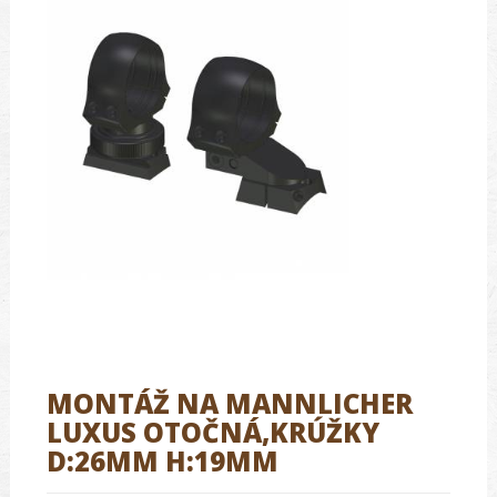
MONTÁŽ NA MANNLICHER
LUXUS OTOČNÁ,KRÚŽKY
D:26MM H:19MM