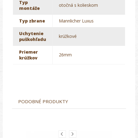
Typ
otočná s kolieskom
montáže
Typ zbrane
Mannlicher Luxus
Uchytenie
krúžkové
puškohľadu
Priemer
26mm
krúžkov
PODOBNÉ PRODUKTY