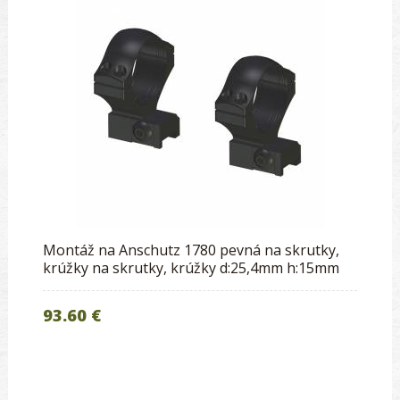
Montáž na Anschutz 1780 pevná na skrutky,
krúžky na skrutky, krúžky d:25,4mm h:15mm
93.60 €