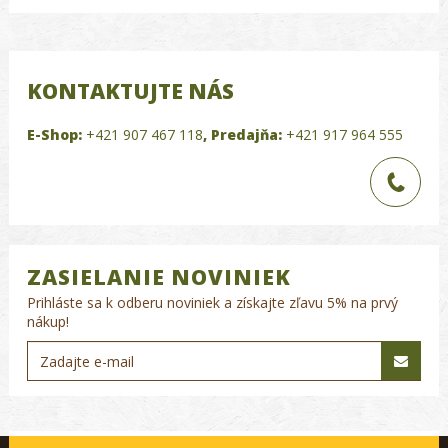
KONTAKTUJTE NÁS
E-Shop:
+421 907 467 118
,
Predajňa:
+421 917 964 555
ZASIELANIE NOVINIEK
Prihláste sa k odberu noviniek a získajte zľavu 5% na prvý
nákup!