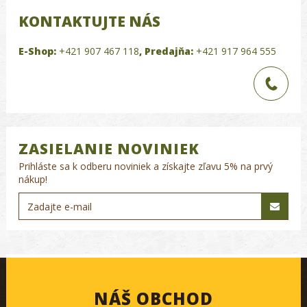
KONTAKTUJTE NÁS
E-Shop:
+421 907 467 118
,
Predajňa:
+421 917 964 555
ZASIELANIE NOVINIEK
Prihláste sa k odberu noviniek a získajte zľavu 5% na prvý
nákup!
NÁŠ OBCHOD