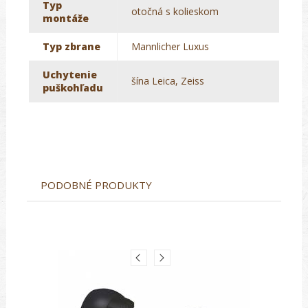
Typ
otočná s kolieskom
montáže
Typ zbrane
Mannlicher Luxus
Uchytenie
šína Leica, Zeiss
puškohľadu
PODOBNÉ PRODUKTY