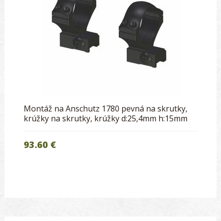
Montáž na Anschutz 1780 pevná na skrutky,
krúžky na skrutky, krúžky d:25,4mm h:15mm
93.60 €