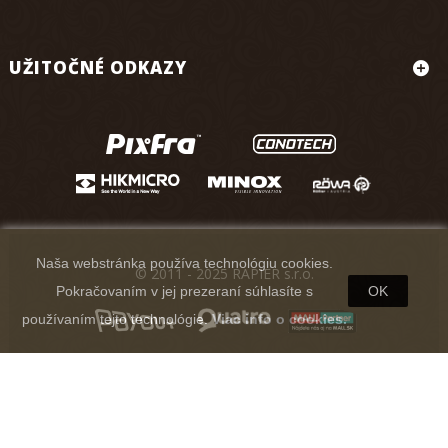
UŽITOČNÉ ODKAZY
Naša webstránka používa technológiu cookies.
© 2011 - 2025 RAPIER s.r.o.
Pokračovaním v jej prezeraní súhlasíte s
OK
používaním tejto technológie.
Viac info o cookies.