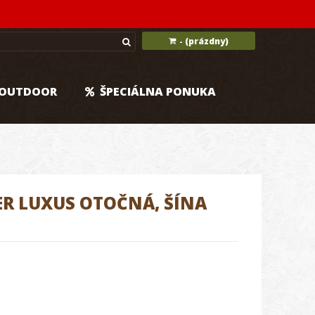
(prázdny)
-
OUTDOOR
ŠPECIÁLNA PONUKA
 LUXUS OTOČNÁ, ŠÍNA