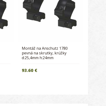
Montáž na Anschutz 1780
pevná na skrutky, krúžky
d:25,4mm h:24mm
93.60 €