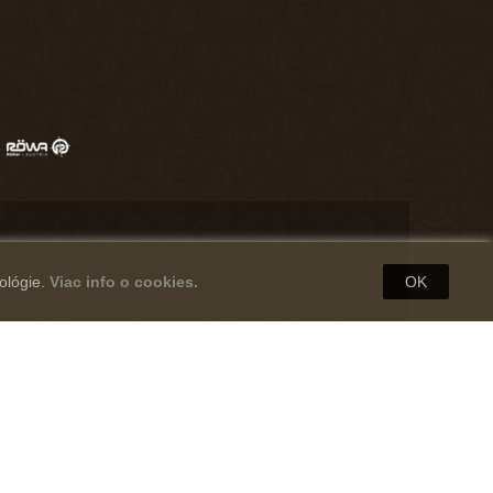
ológie.
Viac info o cookies.
OK