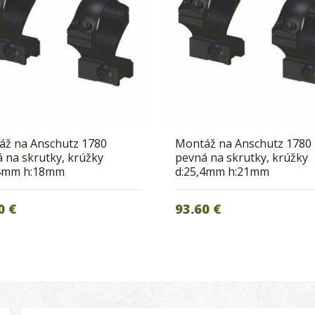
áž na Anschutz 1780
Montáž na Anschutz 1780
 na skrutky, krúžky
pevná na skrutky, krúžky
,4mm h:18mm
d:25,4mm h:21mm
0 €
93.60 €