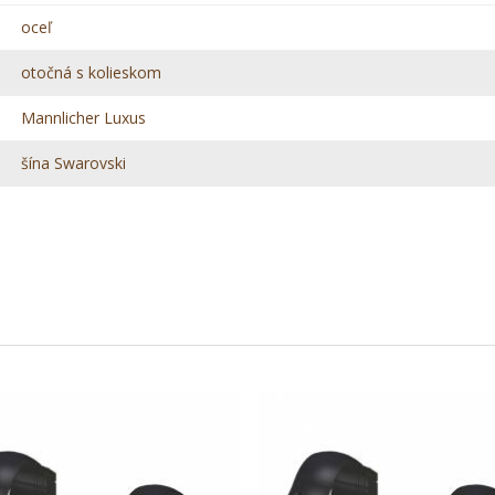
oceľ
otočná s kolieskom
Mannlicher Luxus
šína Swarovski