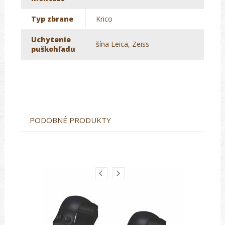
Typ zbrane
Krico
Uchytenie
šína Leica, Zeiss
puškohľadu
PODOBNÉ PRODUKTY