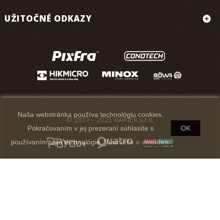
UŽITOČNÉ ODKAZY
Naša webstránka používa technológiu cookies.
© 2011 - 2025 RAPIER s.r.o.
Pokračovaním v jej prezeraní súhlasíte s
OK
používaním tejto technológie.
Viac info o cookies.