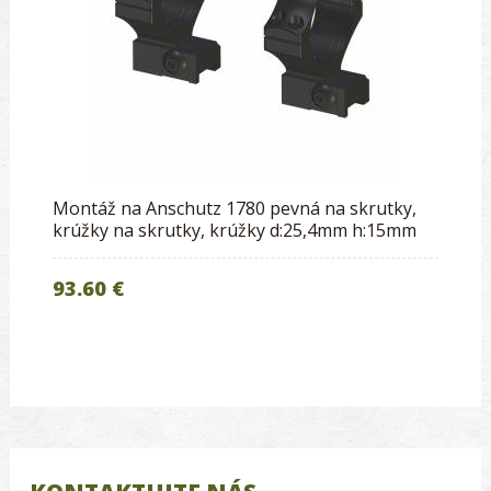
Montáž na Anschutz 1780 pevná na skrutky,
krúžky na skrutky, krúžky d:25,4mm h:15mm
93.60 €