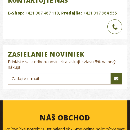
KONTAKTUJTE NÁS
E-Shop:
+421 907 467 118
,
Predajňa:
+421 917 964 555
ZASIELANIE NOVINIEK
Prihláste sa k odberu noviniek a získajte zľavu 5% na prvý
nákup!
NÁŠ OBCHOD
Poľovnícke potreby Huntingland.sk - Sme online poľovnícky svet