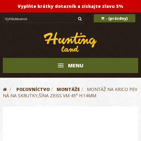
Vyplňte krátky dotazník a získajte zľavu 5%
(prázdny)
-
MENU
>
POĽOVNÍCTVO
>
MONTÁŽE
>
MONTÁŽ NA KRICO PEV
NÁ NA SKRUTKY,ŠÍNA ZEISS VM 45° H:14MM