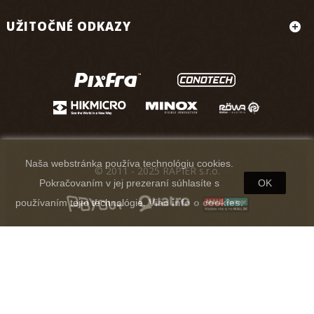
UŽITOČNÉ ODKAZY
Naša webstránka používa technológiu cookies.
© 2011 - 2025 RAPIER s.r.o.
Pokračovaním v jej prezeraní súhlasíte s
OK
používaním tejto technológie.
Viac info o cookies.