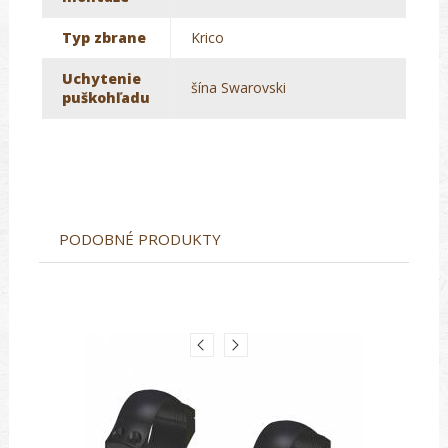
Typ zbrane
Krico
Uchytenie
šína Swarovski
puškohľadu
PODOBNÉ PRODUKTY