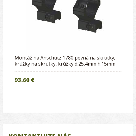
Montáž na Anschutz 1780 pevná na skrutky,
krúžky na skrutky, krúžky d:25,4mm h:15mm
93.60 €