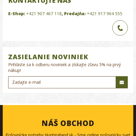
KONTAKTUJTE NÁS
E-Shop:
+421 907 467 118
,
Predajňa:
+421 917 964 555
ZASIELANIE NOVINIEK
Prihláste sa k odberu noviniek a získajte zľavu 5% na prvý
nákup!
NÁŠ OBCHOD
Poľovnícke potreby Huntingland.sk - Sme online poľovnícky svet