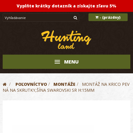
Vyplňte krátky dotazník a získajte zľavu 5%
(prázdny)
-
MENU
>
POĽOVNÍCTVO
>
MONTÁŽE
>
MONTÁŽ NA KRICO PEV
NÁ NA SKRUTKY,ŠÍNA SWAROVSKI SR H:15MM