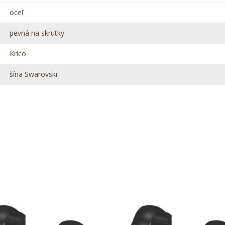
oceľ
pevná na skrutky
Krico
šína Swarovski