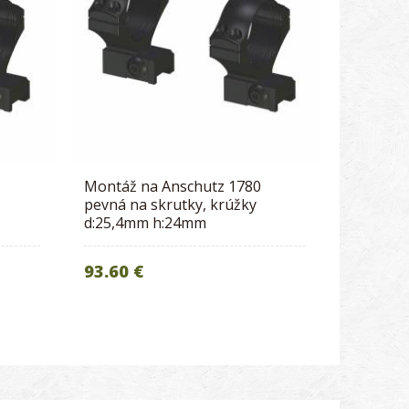
Montáž na Anschutz 1780
pevná na skrutky, krúžky
d:25,4mm h:24mm
93.60 €