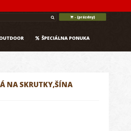
(prázdny)
-
OUTDOOR
ŠPECIÁLNA PONUKA
Á NA SKRUTKY,ŠÍNA