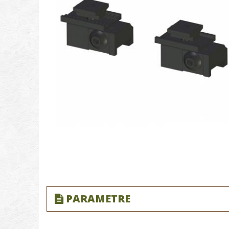
PARAMETRE