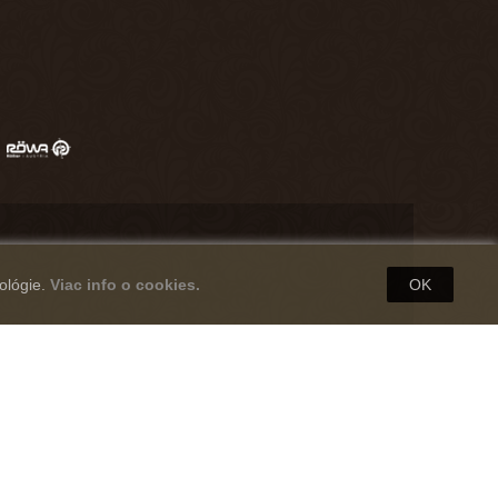
ológie.
Viac info o cookies.
OK