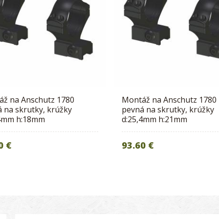
áž na Anschutz 1780
Montáž na Anschutz 1780
 na skrutky, krúžky
pevná na skrutky, krúžky
,4mm h:18mm
d:25,4mm h:21mm
0 €
93.60 €