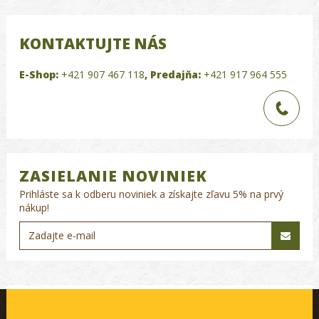
KONTAKTUJTE NÁS
E-Shop:
+421 907 467 118
,
Predajňa:
+421 917 964 555
ZASIELANIE NOVINIEK
Prihláste sa k odberu noviniek a získajte zľavu 5% na prvý
nákup!