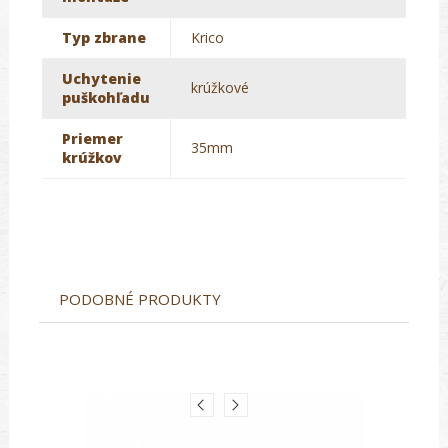
Typ zbrane
Krico
Uchytenie
krúžkové
puškohľadu
Priemer
35mm
krúžkov
PODOBNÉ PRODUKTY