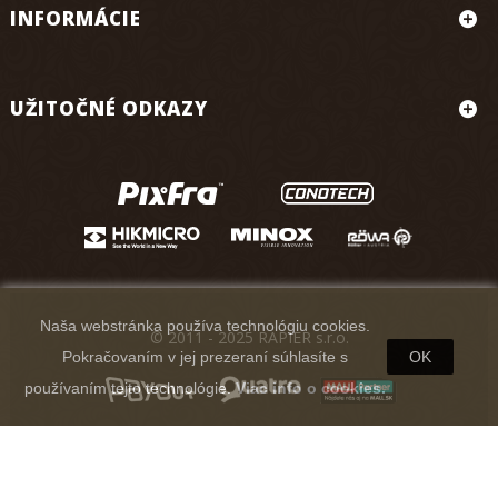
INFORMÁCIE
UŽITOČNÉ ODKAZY
Naša webstránka používa technológiu cookies.
© 2011 - 2025 RAPIER s.r.o.
Pokračovaním v jej prezeraní súhlasíte s
OK
používaním tejto technológie.
Viac info o cookies.