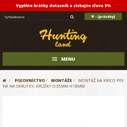
Vyplňte krátky dotazník a získajte zľavu 5%
(prázdny)
-
MENU
>
POĽOVNÍCTVO
>
MONTÁŽE
>
MONTÁŽ NA KRICO PEV
NÁ NA SKRUTKY, KRÚŽKY D:35MM H:18MM