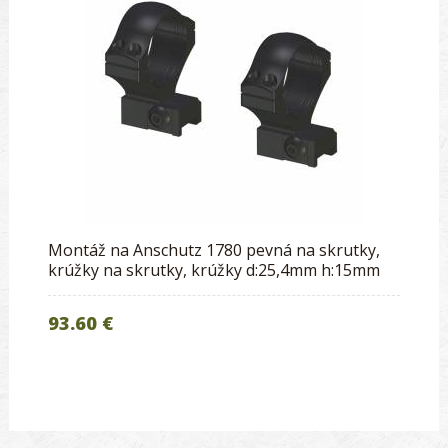
Montáž na Anschutz 1780 pevná na skrutky,
krúžky na skrutky, krúžky d:25,4mm h:15mm
93.60 €