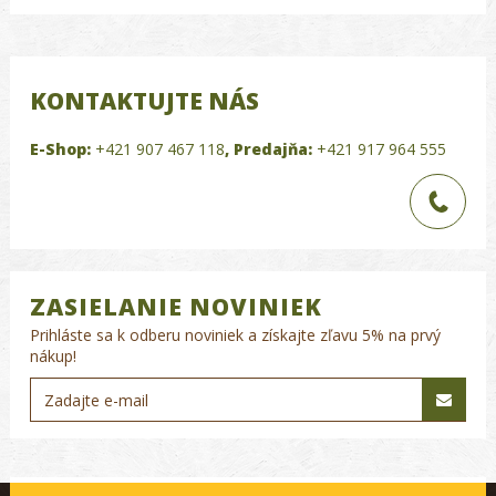
KONTAKTUJTE NÁS
E-Shop:
+421 907 467 118
,
Predajňa:
+421 917 964 555
ZASIELANIE NOVINIEK
Prihláste sa k odberu noviniek a získajte zľavu 5% na prvý
nákup!