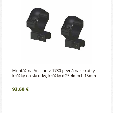
Montáž na Anschutz 1780 pevná na skrutky,
krúžky na skrutky, krúžky d:25,4mm h:15mm
93.60 €