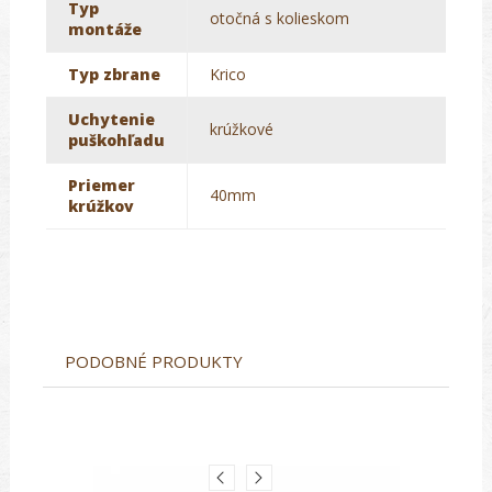
Typ
otočná s kolieskom
montáže
Typ zbrane
Krico
Uchytenie
krúžkové
puškohľadu
Priemer
40mm
krúžkov
PODOBNÉ PRODUKTY