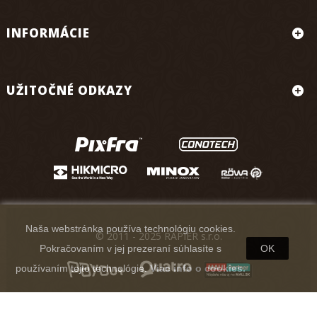
INFORMÁCIE
UŽITOČNÉ ODKAZY
Naša webstránka používa technológiu cookies.
© 2011 - 2025 RAPIER s.r.o.
Pokračovaním v jej prezeraní súhlasíte s
OK
používaním tejto technológie.
Viac info o cookies.