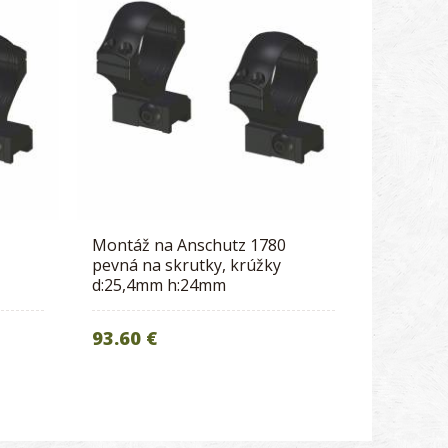
Montáž na Anschutz 1780
pevná na skrutky, krúžky
d:25,4mm h:24mm
93.60 €