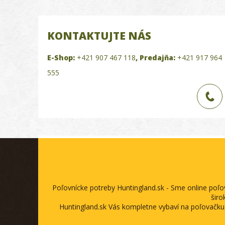
KONTAKTUJTE NÁS
E-Shop:
+421 907 467 118
,
Predajňa:
+421 917 964
555
Poľovnícke potreby Huntingland.sk - Sme online poľ
širo
Huntingland.sk Vás kompletne vybaví na poľovačku