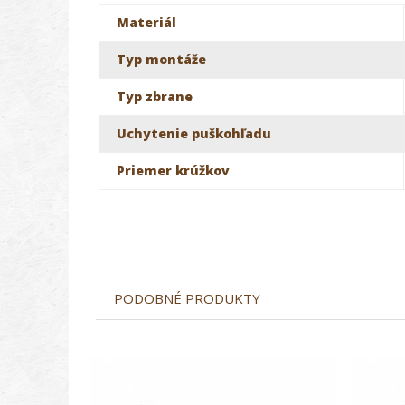
Materiál
Typ montáže
Typ zbrane
Uchytenie puškohľadu
Priemer krúžkov
PODOBNÉ PRODUKTY