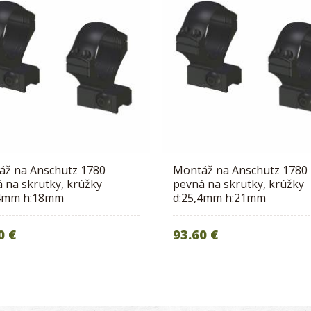
áž na Anschutz 1780
Montáž na Anschutz 1780
 na skrutky, krúžky
pevná na skrutky, krúžky
,4mm h:18mm
d:25,4mm h:21mm
0 €
93.60 €