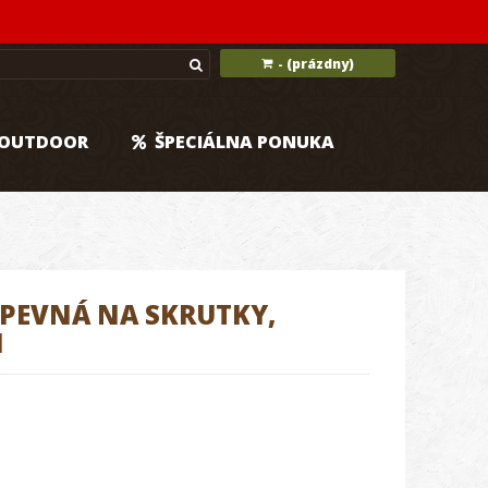
(prázdny)
-
OUTDOOR
ŠPECIÁLNA PONUKA
PEVNÁ NA SKRUTKY,
M