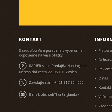
KONTAKT
INFOR
S radosťou Vám poradíme s výberom a
Platba a
odpovieme na vaše otázky!
Ochrana
RAPIER s.r.o., Predajňa Huntingland,
Reklama
Neresnická cesta 22, 960 01 Zvolen
O nás
Zavolajte nám:
+421 917 964 555
Kontakt
E-mail:
obchod@huntingland.sk
Veľkoob
Všeobec