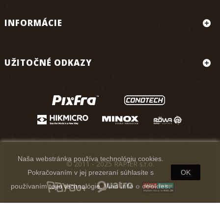
INFORMÁCIE
UŽITOČNÉ ODKAZY
Naša webstránka používa technológiu cookies.
© 2011 - 2025 RAPIER s.r.o.
Pokračovaním v jej prezeraní súhlasíte s
OK
používaním tejto technológie.
Viac info o cookies.