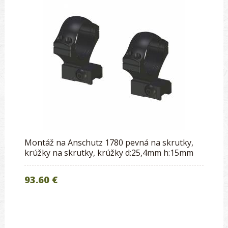
Montáž na Anschutz 1780 pevná na skrutky,
krúžky na skrutky, krúžky d:25,4mm h:15mm
93.60 €