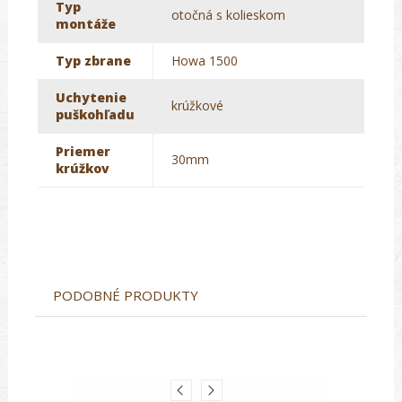
Typ
otočná s kolieskom
montáže
Typ zbrane
Howa 1500
Uchytenie
krúžkové
puškohľadu
Priemer
30mm
krúžkov
PODOBNÉ PRODUKTY