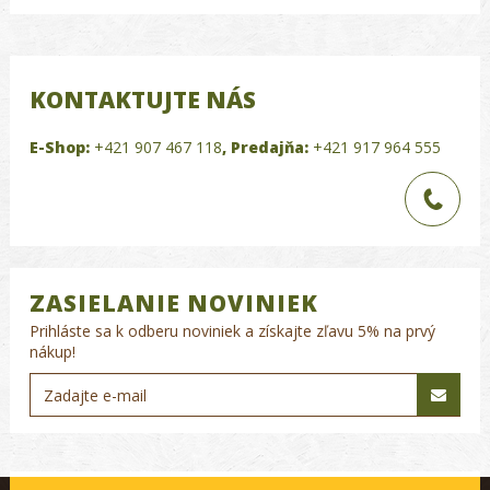
KONTAKTUJTE NÁS
E-Shop:
+421 907 467 118
,
Predajňa:
+421 917 964 555
ZASIELANIE NOVINIEK
Prihláste sa k odberu noviniek a získajte zľavu 5% na prvý
nákup!