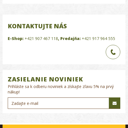
KONTAKTUJTE NÁS
E-Shop:
+421 907 467 118
,
Predajňa:
+421 917 964 555
ZASIELANIE NOVINIEK
Prihláste sa k odberu noviniek a získajte zľavu 5% na prvý
nákup!