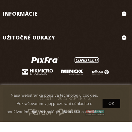
INFORMÁCIE
UŽITOČNÉ ODKAZY
Naša webstránka používa technológiu cookies.
© 2011 - 2025 RAPIER s.r.o.
Pokračovaním v jej prezeraní súhlasíte s
OK
používaním tejto technológie.
Viac info o cookies.