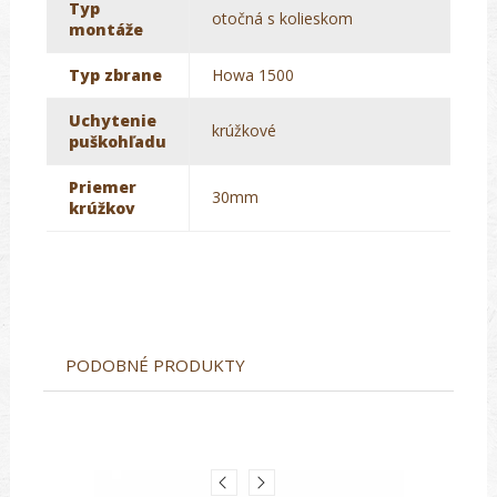
Typ
otočná s kolieskom
montáže
Typ zbrane
Howa 1500
Uchytenie
krúžkové
puškohľadu
Priemer
30mm
krúžkov
PODOBNÉ PRODUKTY