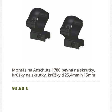
Montáž na Anschutz 1780 pevná na skrutky,
krúžky na skrutky, krúžky d:25,4mm h:15mm
93.60 €