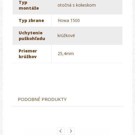
Typ
otočná s kolieskom
montáže
Typ zbrane
Howa 1500
Uchytenie
krúžkové
puškohľadu
Priemer
25,4mm
krúžkov
PODOBNÉ PRODUKTY