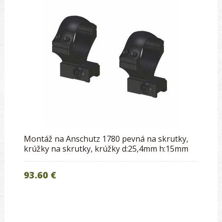
Montáž na Anschutz 1780 pevná na skrutky,
krúžky na skrutky, krúžky d:25,4mm h:15mm
93.60 €