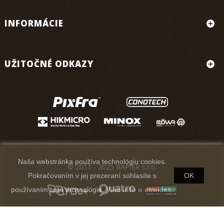
INFORMÁCIE
UŽITOČNÉ ODKAZY
Naša webstránka používa technológiu cookies.
© 2011 - 2025 RAPIER s.r.o.
Pokračovaním v jej prezeraní súhlasíte s
OK
používaním tejto technológie.
Viac info o cookies.