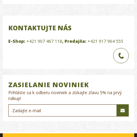
KONTAKTUJTE NÁS
E-Shop:
+421 907 467 118
,
Predajňa:
+421 917 964 555
ZASIELANIE NOVINIEK
Prihláste sa k odberu noviniek a získajte zľavu 5% na prvý
nákup!