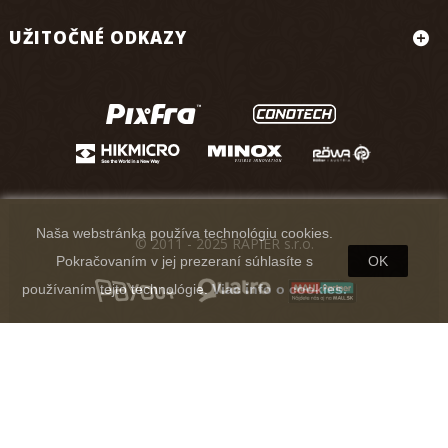
UŽITOČNÉ ODKAZY
Naša webstránka používa technológiu cookies.
© 2011 - 2025 RAPIER s.r.o.
Pokračovaním v jej prezeraní súhlasíte s
OK
používaním tejto technológie.
Viac info o cookies.