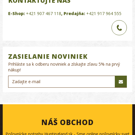
KONTAKTUJTE NÁS
E-Shop:
+421 907 467 118
,
Predajňa:
+421 917 964 555
ZASIELANIE NOVINIEK
Prihláste sa k odberu noviniek a získajte zľavu 5% na prvý
nákup!
NÁŠ OBCHOD
Poľovnícke potreby Huntingland.sk - Sme online poľovnícky svet