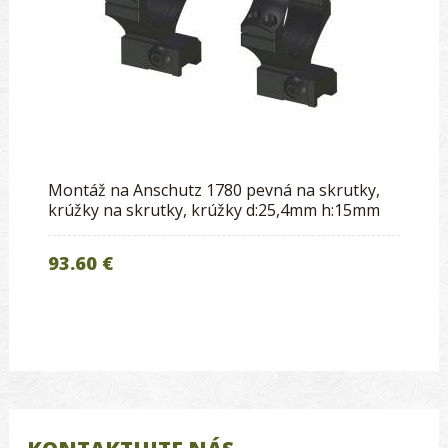
Montáž na Anschutz 1780 pevná na skrutky,
krúžky na skrutky, krúžky d:25,4mm h:15mm
93.60 €