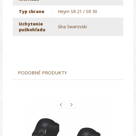
Typ zbrane
Heym SR 21 / SR 30
Uchytenie
šína Swarovski
puškohľadu
PODOBNÉ PRODUKTY