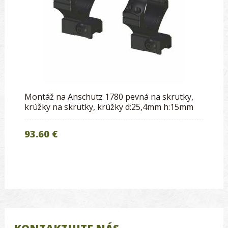
Montáž na Anschutz 1780 pevná na skrutky,
krúžky na skrutky, krúžky d:25,4mm h:15mm
93.60 €