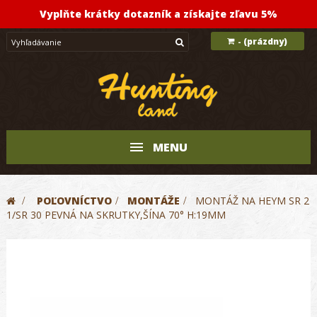
Vyplňte krátky dotazník a získajte zľavu 5%
(prázdny)
-
MENU
>
POĽOVNÍCTVO
>
MONTÁŽE
>
MONTÁŽ NA HEYM SR 2
1/SR 30 PEVNÁ NA SKRUTKY,ŠÍNA 70° H:19MM