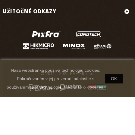
UŽITOČNÉ ODKAZY
Naša webstránka používa technológiu cookies.
© 2011 - 2025 RAPIER s.r.o.
Pokračovaním v jej prezeraní súhlasíte s
OK
používaním tejto technológie.
Viac info o cookies.