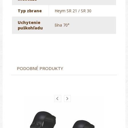
Typ zbrane
Heym SR 21 / SR 30
Uchytenie
šína 70°
puškohľadu
PODOBNÉ PRODUKTY