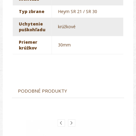
Typ zbrane
Heym SR 21 / SR 30
Uchytenie
krúžkové
puškohľadu
Priemer
30mm
krúžkov
PODOBNÉ PRODUKTY