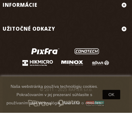
INFORMÁCIE
UŽITOČNÉ ODKAZY
Naša webstránka používa technológiu cookies.
© 2011 - 2025 RAPIER s.r.o.
Pokračovaním v jej prezeraní súhlasíte s
OK
používaním tejto technológie.
Viac info o cookies.