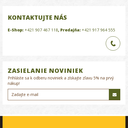
KONTAKTUJTE NÁS
E-Shop:
+421 907 467 118
,
Predajňa:
+421 917 964 555
ZASIELANIE NOVINIEK
Prihláste sa k odberu noviniek a získajte zľavu 5% na prvý
nákup!