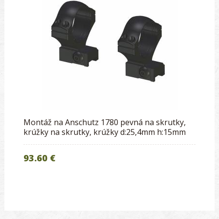
Montáž na Anschutz 1780 pevná na skrutky,
krúžky na skrutky, krúžky d:25,4mm h:15mm
93.60 €