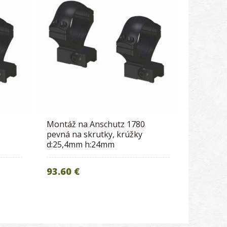
Montáž na Anschutz 1780
pevná na skrutky, krúžky
d:25,4mm h:24mm
93.60 €