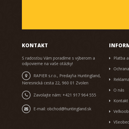
KONTAKT
INFOR
S radosťou Vám poradíme s výberom a
Platba a
odpovieme na vaše otázky!
Ochrana
RAPIER s.r.o., Predajňa Huntingland,
Reklama
Neresnická cesta 22, 960 01 Zvolen
O nás
Zavolajte nám:
+421 917 964 555
Kontakt
E-mail:
obchod@huntingland.sk
Veľkoob
Všeobec