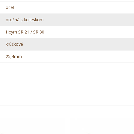
oceľ
otočná s kolieskom
Heym SR 21 / SR 30
krúžkové
25,4mm