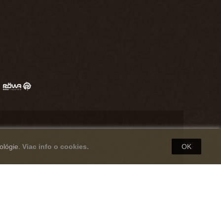
ológie.
Viac info o cookies.
OK