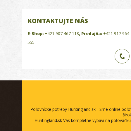
KONTAKTUJTE NÁS
E-Shop:
+421 907 467 118
,
Predajňa:
+421 917 964
555
Poľovnícke potreby Huntingland.sk - Sme online poľ
širo
Huntingland.sk Vás kompletne vybaví na poľovačku