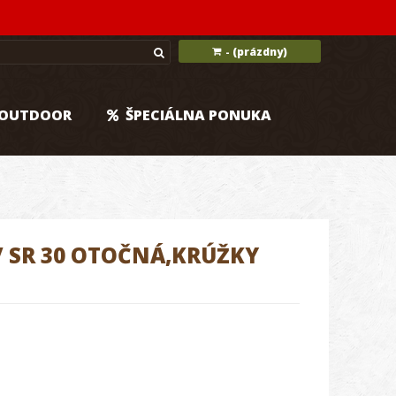
(prázdny)
-
OUTDOOR
ŠPECIÁLNA PONUKA
 SR 30 OTOČNÁ,KRÚŽKY