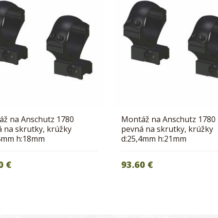
áž na Anschutz 1780
Montáž na Anschutz 1780
 na skrutky, krúžky
pevná na skrutky, krúžky
,4mm h:18mm
d:25,4mm h:21mm
0 €
93.60 €