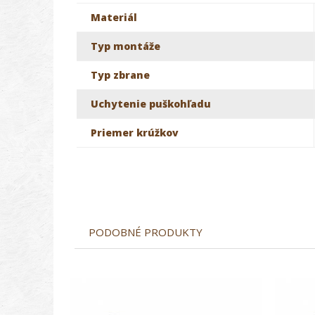
Materiál
Typ montáže
Typ zbrane
Uchytenie puškohľadu
Priemer krúžkov
PODOBNÉ PRODUKTY