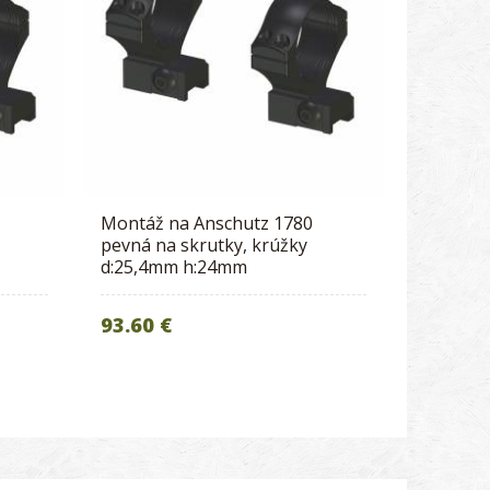
Montáž na Anschutz 1780
pevná na skrutky, krúžky
d:25,4mm h:24mm
93.60 €