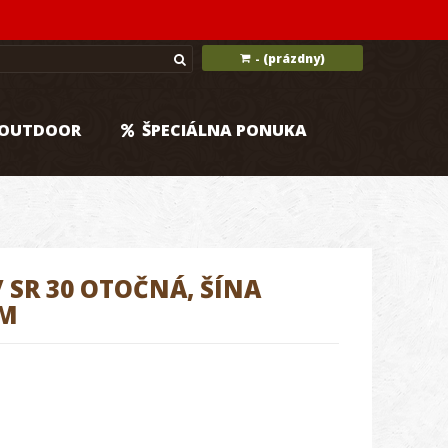
(prázdny)
-
OUTDOOR
ŠPECIÁLNA PONUKA
 SR 30 OTOČNÁ, ŠÍNA
MM