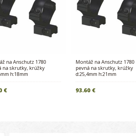
áž na Anschutz 1780
Montáž na Anschutz 1780
 na skrutky, krúžky
pevná na skrutky, krúžky
,4mm h:18mm
d:25,4mm h:21mm
0 €
93.60 €