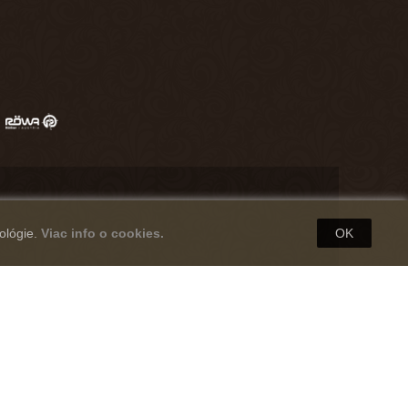
ológie.
Viac info o cookies.
OK