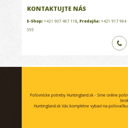
KONTAKTUJTE NÁS
E-Shop:
+421 907 467 118
,
Predajňa:
+421 917 964
555
Poľovnícke potreby Huntingland.sk - Sme online poľ
širo
Huntingland.sk Vás kompletne vybaví na poľovačku