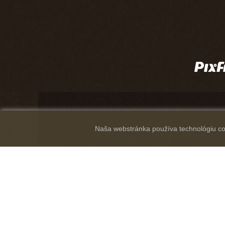
Naša webstránka používa technológiu coo