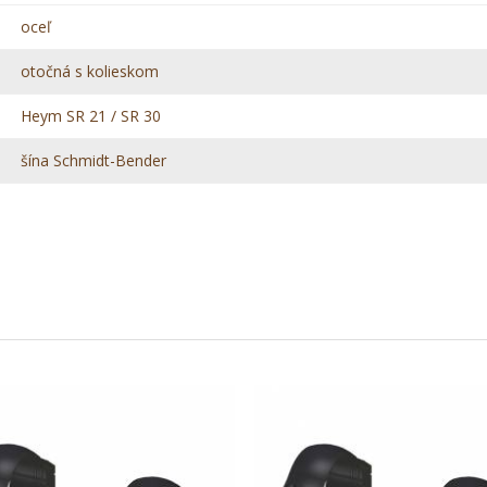
oceľ
otočná s kolieskom
Heym SR 21 / SR 30
šína Schmidt-Bender