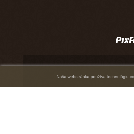
Naša webstránka používa technológiu coo