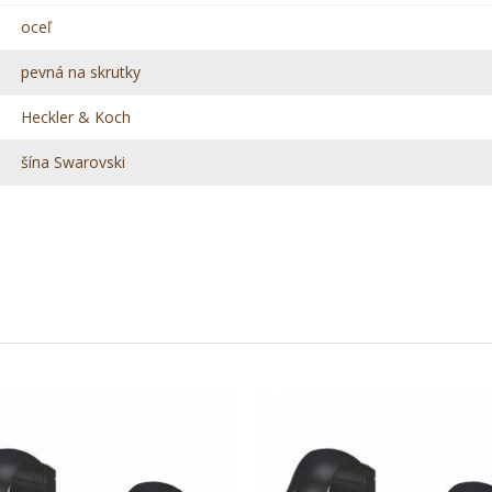
oceľ
pevná na skrutky
Heckler & Koch
šína Swarovski