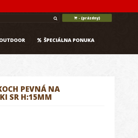
(prázdny)
-
OUTDOOR
ŠPECIÁLNA PONUKA
KOCH PEVNÁ NA
KI SR H:15MM