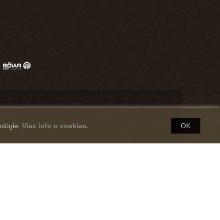
ológie.
Viac info o cookies.
OK