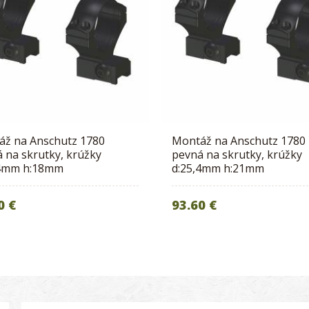
áž na Anschutz 1780
Montáž na Anschutz 1780
 na skrutky, krúžky
pevná na skrutky, krúžky
,4mm h:18mm
d:25,4mm h:21mm
0 €
93.60 €