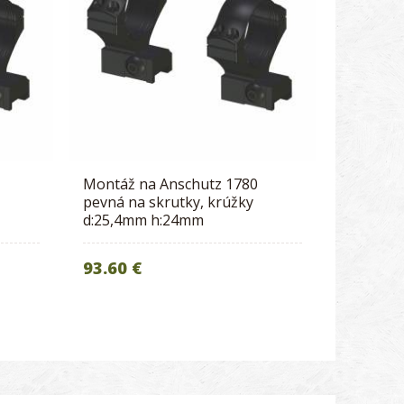
Montáž na Anschutz 1780
pevná na skrutky, krúžky
d:25,4mm h:24mm
93.60 €