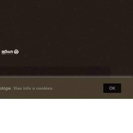
ológie.
Viac info o cookies.
OK