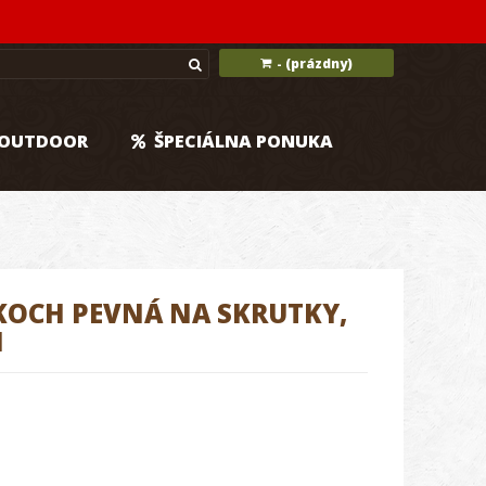
(prázdny)
-
OUTDOOR
ŠPECIÁLNA PONUKA
KOCH PEVNÁ NA SKRUTKY,
M