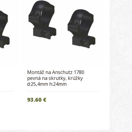
Montáž na Anschutz 1780
pevná na skrutky, krúžky
d:25,4mm h:24mm
93.60 €