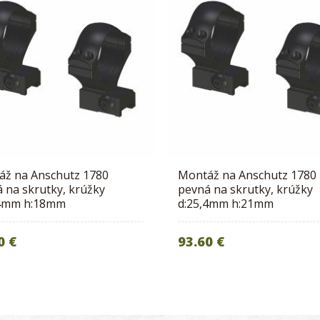
áž na Anschutz 1780
Montáž na Anschutz 1780
 na skrutky, krúžky
pevná na skrutky, krúžky
,4mm h:18mm
d:25,4mm h:21mm
0 €
93.60 €