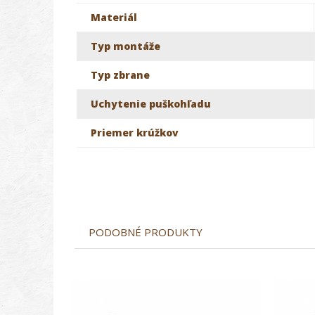
Materiál
Typ montáže
Typ zbrane
Uchytenie puškohľadu
Priemer krúžkov
PODOBNÉ PRODUKTY