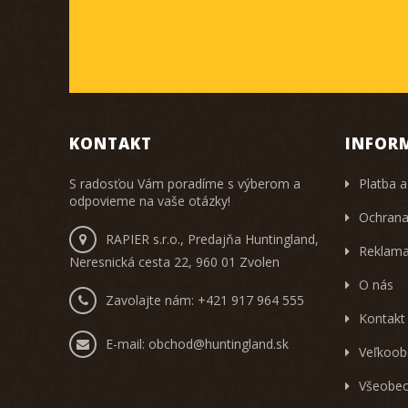
KONTAKT
INFOR
S radosťou Vám poradíme s výberom a
Platba a
odpovieme na vaše otázky!
Ochrana
RAPIER s.r.o., Predajňa Huntingland,
Reklama
Neresnická cesta 22, 960 01 Zvolen
O nás
Zavolajte nám:
+421 917 964 555
Kontakt
E-mail:
obchod@huntingland.sk
Veľkoob
Všeobec