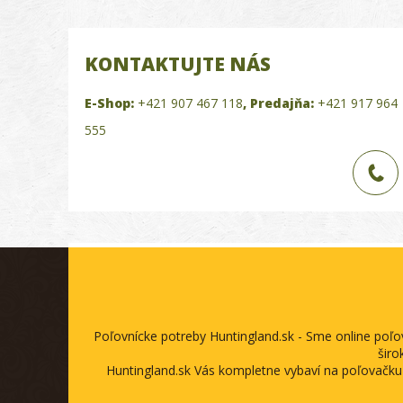
KONTAKTUJTE NÁS
E-Shop:
+421 907 467 118
,
Predajňa:
+421 917 964
555
Poľovnícke potreby Huntingland.sk - Sme online poľ
širo
Huntingland.sk Vás kompletne vybaví na poľovačku