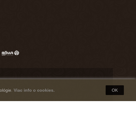
ológie.
Viac info o cookies.
OK