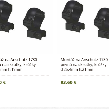
áž na Anschutz 1780
Montáž na Anschutz 1780
 na skrutky, krúžky
pevná na skrutky, krúžky
,4mm h:18mm
d:25,4mm h:21mm
0 €
93.60 €