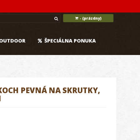
(prázdny)
-
OUTDOOR
ŠPECIÁLNA PONUKA
KOCH PEVNÁ NA SKRUTKY,
M