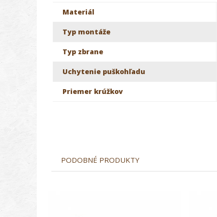
Materiál
Typ montáže
Typ zbrane
Uchytenie puškohľadu
Priemer krúžkov
PODOBNÉ PRODUKTY