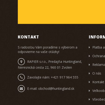
KONTAKT
INFOR
S radosťou Vám poradíme s výberom a
Platba a
odpovieme na vaše otázky!
Ochrana
RAPIER s.r.o., Predajňa Huntingland,
Reklama
Neresnická cesta 22, 960 01 Zvolen
O nás
Zavolajte nám:
+421 917 964 555
Kontakt
E-mail:
obchod@huntingland.sk
Veľkoob
Všeobec