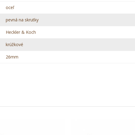
oceľ
pevná na skrutky
Heckler & Koch
krúžkové
26mm