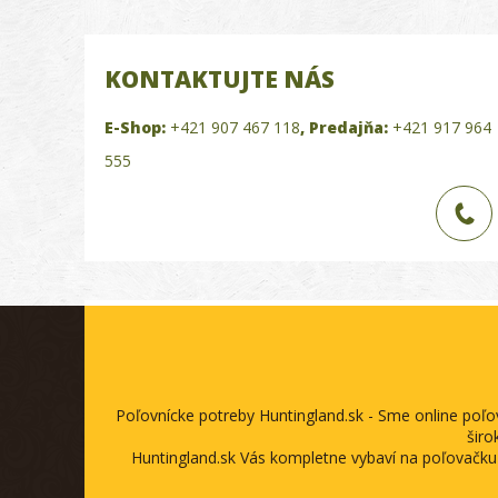
KONTAKTUJTE NÁS
E-Shop:
+421 907 467 118
,
Predajňa:
+421 917 964
555
Poľovnícke potreby Huntingland.sk - Sme online poľ
širo
Huntingland.sk Vás kompletne vybaví na poľovačku