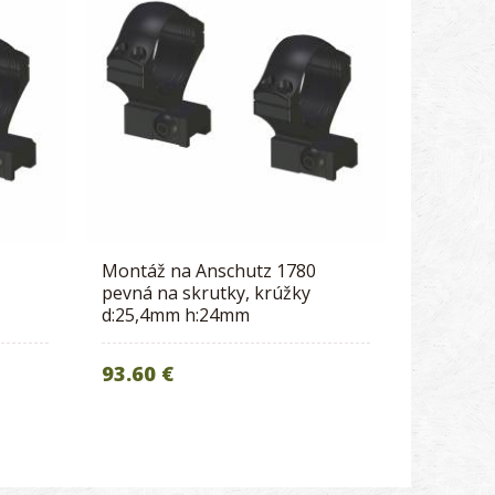
Montáž na Anschutz 1780
pevná na skrutky, krúžky
d:25,4mm h:24mm
93.60 €