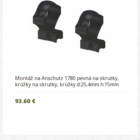
Montáž na Anschutz 1780 pevná na skrutky,
krúžky na skrutky, krúžky d:25,4mm h:15mm
93.60 €