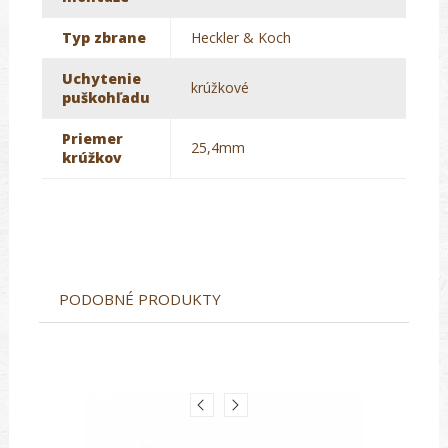
Typ zbrane
Heckler & Koch
Uchytenie
krúžkové
puškohľadu
Priemer
25,4mm
krúžkov
PODOBNÉ PRODUKTY