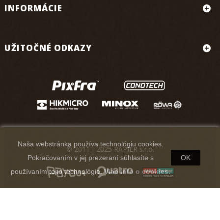
INFORMÁCIE
UŽITOČNÉ ODKAZY
Naša webstránka používa technológiu cookies.
© 2011 - 2025 RAPIER s.r.o.
Pokračovaním v jej prezeraní súhlasíte s
OK
používaním tejto technológie.
Viac info o cookies.