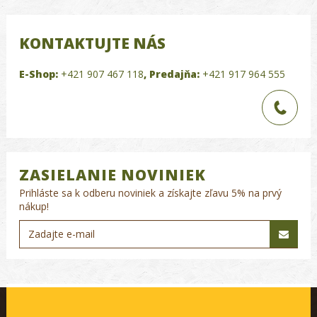
KONTAKTUJTE NÁS
E-Shop:
+421 907 467 118
,
Predajňa:
+421 917 964 555
ZASIELANIE NOVINIEK
Prihláste sa k odberu noviniek a získajte zľavu 5% na prvý
nákup!