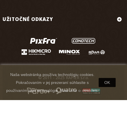
UŽITOČNÉ ODKAZY
Naša webstránka používa technológiu cookies.
© 2011 - 2025 RAPIER s.r.o.
Pokračovaním v jej prezeraní súhlasíte s
OK
používaním tejto technológie.
Viac info o cookies.