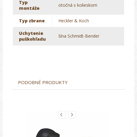
Typ
otočná s kolieskom
montáže
Typ zbrane
Heckler & Koch
Uchytenie
šína Schmidt-Bender
puškohľadu
PODOBNÉ PRODUKTY