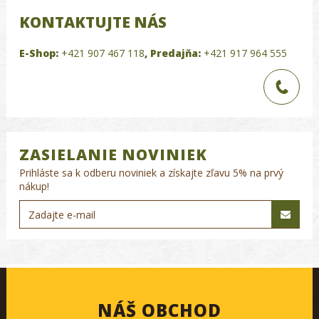
KONTAKTUJTE NÁS
E-Shop:
+421 907 467 118
,
Predajňa:
+421 917 964 555
ZASIELANIE NOVINIEK
Prihláste sa k odberu noviniek a získajte zľavu 5% na prvý
nákup!
NÁŠ OBCHOD