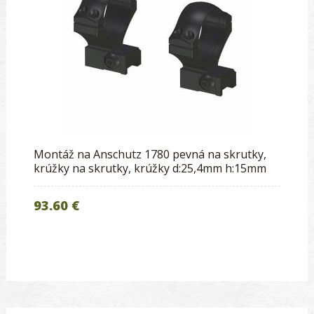
Montáž na Anschutz 1780 pevná na skrutky,
krúžky na skrutky, krúžky d:25,4mm h:15mm
93.60 €