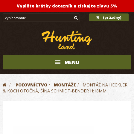
Vyplňte krátky dotazník a získajte zľavu 5%
(prázdny)
-
MENU
>
POĽOVNÍCTVO
>
MONTÁŽE
>
MONTÁŽ NA HECKLER
& KOCH OTOČNÁ, ŠÍNA SCHMIDT-BENDER H:18MM