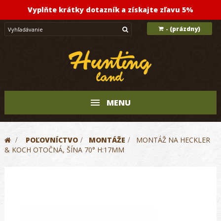
Vyplňte krátky dotazník a získajte zľavu 5%
(prázdny)
-
MENU
>
POĽOVNÍCTVO
>
MONTÁŽE
>
MONTÁŽ NA HECKLER
& KOCH OTOČNÁ, ŠÍNA 70° H:17MM