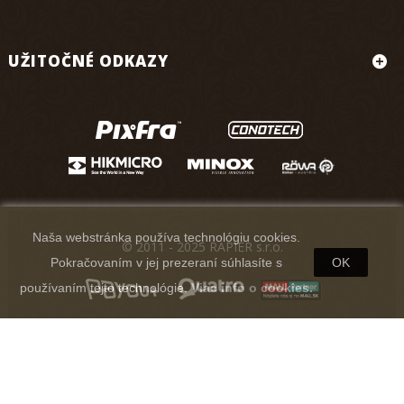
UŽITOČNÉ ODKAZY
Naša webstránka používa technológiu cookies.
© 2011 - 2025 RAPIER s.r.o.
Pokračovaním v jej prezeraní súhlasíte s
OK
používaním tejto technológie.
Viac info o cookies.