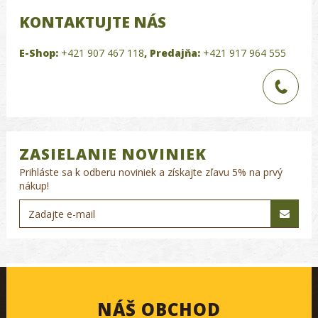
KONTAKTUJTE NÁS
E-Shop:
+421 907 467 118
,
Predajňa:
+421 917 964 555
ZASIELANIE NOVINIEK
Prihláste sa k odberu noviniek a získajte zľavu 5% na prvý
nákup!
NÁŠ OBCHOD