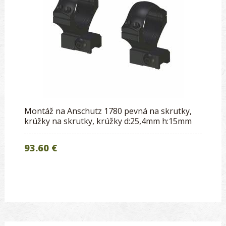
Montáž na Anschutz 1780 pevná na skrutky,
krúžky na skrutky, krúžky d:25,4mm h:15mm
93.60 €