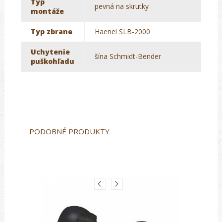
Typ
pevná na skrutky
montáže
Typ zbrane
Haenel SLB-2000
Uchytenie
šína Schmidt-Bender
puškohľadu
PODOBNÉ PRODUKTY