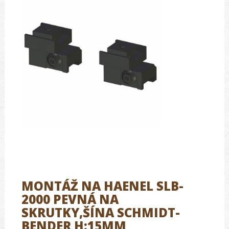
MONTÁŽ NA HAENEL SLB-
2000 PEVNÁ NA
SKRUTKY,ŠÍNA SCHMIDT-
BENDER H:15MM