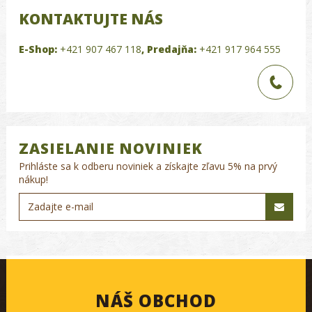
KONTAKTUJTE NÁS
E-Shop:
+421 907 467 118
,
Predajňa:
+421 917 964 555
ZASIELANIE NOVINIEK
Prihláste sa k odberu noviniek a získajte zľavu 5% na prvý
nákup!
NÁŠ OBCHOD