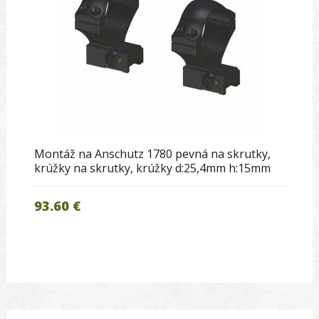
Montáž na Anschutz 1780 pevná na skrutky,
krúžky na skrutky, krúžky d:25,4mm h:15mm
93.60 €