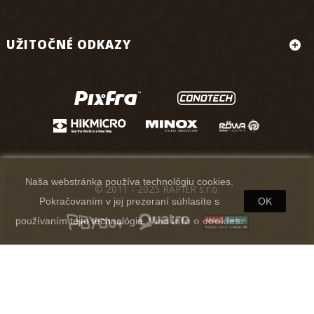
UŽITOČNÉ ODKAZY
Naša webstránka používa technológiu cookies.
© 2011 - 2025 RAPIER s.r.o.
Pokračovaním v jej prezeraní súhlasíte s
OK
používaním tejto technológie.
Viac info o cookies.