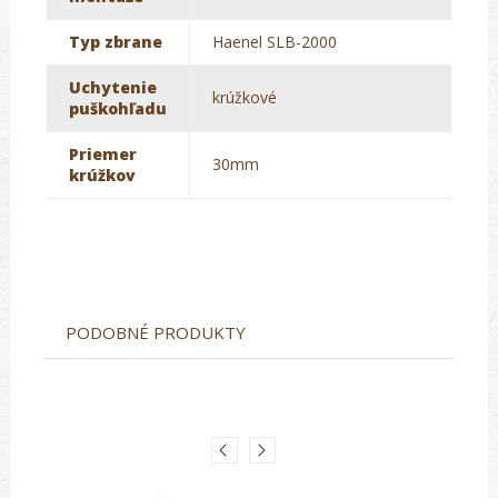
Typ zbrane
Haenel SLB-2000
Uchytenie
krúžkové
puškohľadu
Priemer
30mm
krúžkov
PODOBNÉ PRODUKTY