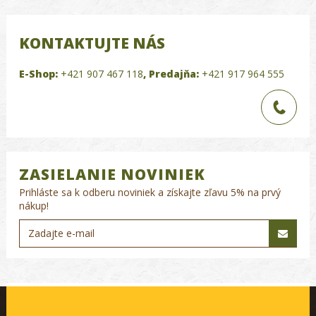
KONTAKTUJTE NÁS
E-Shop:
+421 907 467 118
,
Predajňa:
+421 917 964 555
ZASIELANIE NOVINIEK
Prihláste sa k odberu noviniek a získajte zľavu 5% na prvý
nákup!