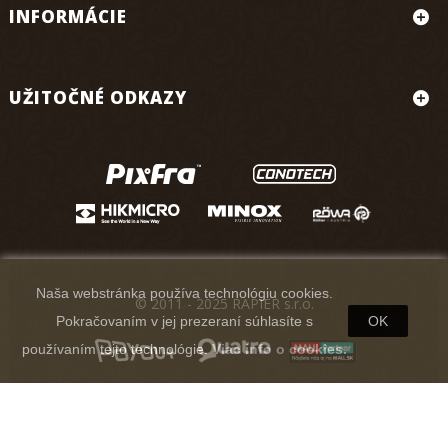
INFORMÁCIE
UŽITOČNÉ ODKAZY
Naša webstránka používa technológiu cookies.
© 2011 - 2025 RAPIER s.r.o.
Pokračovaním v jej prezeraní súhlasíte s
OK
používaním tejto technológie.
Viac info o cookies.