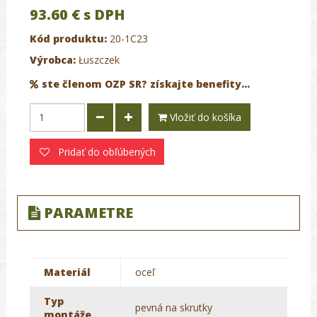
93.60 €
s DPH
Kód produktu:
20-1C23
Výrobca:
Łuszczek
ste členom OZP SR? získajte benefity...
Vložiť do košíka
Pridať do obľúbených
PARAMETRE
Materiál
oceľ
Typ
pevná na skrutky
montáže