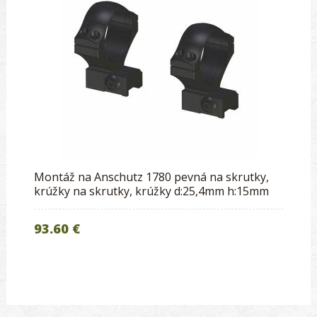
Montáž na Anschutz 1780 pevná na skrutky,
krúžky na skrutky, krúžky d:25,4mm h:15mm
93.60 €