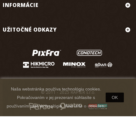
INFORMÁCIE
UŽITOČNÉ ODKAZY
Naša webstránka používa technológiu cookies.
© 2011 - 2025 RAPIER s.r.o.
Pokračovaním v jej prezeraní súhlasíte s
OK
používaním tejto technológie.
Viac info o cookies.