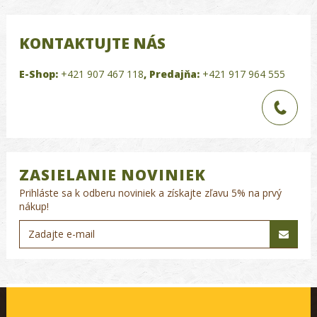
KONTAKTUJTE NÁS
E-Shop:
+421 907 467 118
,
Predajňa:
+421 917 964 555
ZASIELANIE NOVINIEK
Prihláste sa k odberu noviniek a získajte zľavu 5% na prvý
nákup!