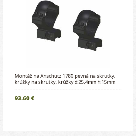
Montáž na Anschutz 1780 pevná na skrutky,
krúžky na skrutky, krúžky d:25,4mm h:15mm
93.60 €