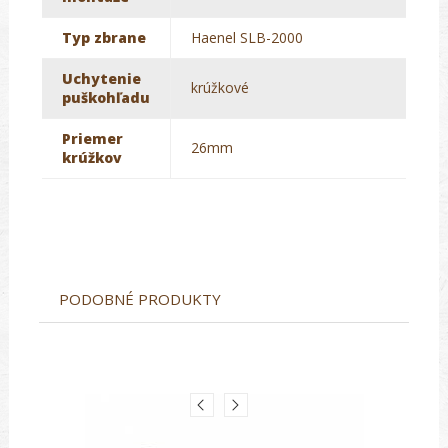
Typ zbrane
Haenel SLB-2000
Uchytenie
krúžkové
puškohľadu
Priemer
26mm
krúžkov
PODOBNÉ PRODUKTY