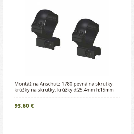
Montáž na Anschutz 1780 pevná na skrutky,
krúžky na skrutky, krúžky d:25,4mm h:15mm
93.60 €