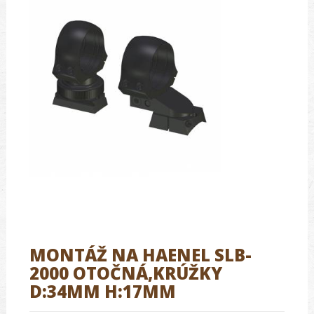
MONTÁŽ NA HAENEL SLB-
2000 OTOČNÁ,KRÚŽKY
D:34MM H:17MM