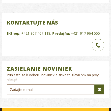
KONTAKTUJTE NÁS
E-Shop:
+421 907 467 118
,
Predajňa:
+421 917 964 555
ZASIELANIE NOVINIEK
Prihláste sa k odberu noviniek a získajte zľavu 5% na prvý
nákup!