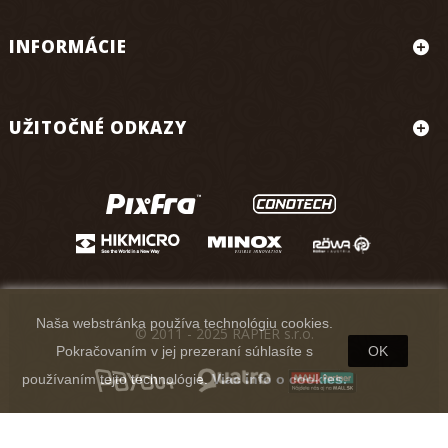
INFORMÁCIE
UŽITOČNÉ ODKAZY
Naša webstránka používa technológiu cookies.
© 2011 - 2025 RAPIER s.r.o.
Pokračovaním v jej prezeraní súhlasíte s
OK
používaním tejto technológie.
Viac info o cookies.