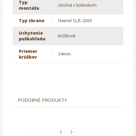
Typ
otočná s kolieskom
montáže
Typ zbrane
Haenel SLB-2000
Uchytenie
krúžkové
puškohľadu
Priemer
34mm
krúžkov
PODOBNÉ PRODUKTY