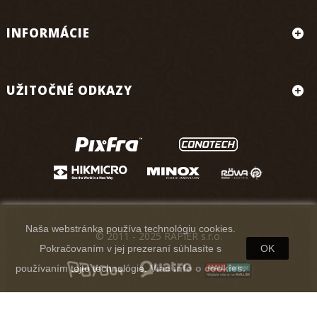
INFORMÁCIE
UŽITOČNÉ ODKAZY
Naša webstránka používa technológiu cookies.
© 2011 - 2025 RAPIER s.r.o.
Pokračovaním v jej prezeraní súhlasíte s
OK
používaním tejto technológie.
Viac info o cookies.