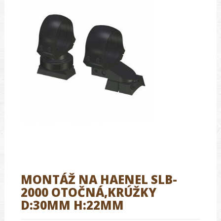
MONTÁŽ NA HAENEL SLB-
2000 OTOČNÁ,KRÚŽKY
D:30MM H:22MM