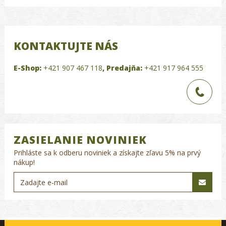
KONTAKTUJTE NÁS
E-Shop:
+421 907 467 118
,
Predajňa:
+421 917 964 555
ZASIELANIE NOVINIEK
Prihláste sa k odberu noviniek a získajte zľavu 5% na prvý
nákup!