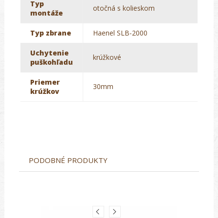
Typ
otočná s kolieskom
montáže
Typ zbrane
Haenel SLB-2000
Uchytenie
krúžkové
puškohľadu
Priemer
30mm
krúžkov
PODOBNÉ PRODUKTY