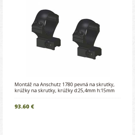
Montáž na Anschutz 1780 pevná na skrutky,
krúžky na skrutky, krúžky d:25,4mm h:15mm
93.60 €