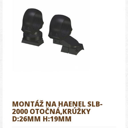
MONTÁŽ NA HAENEL SLB-
2000 OTOČNÁ,KRÚŽKY
D:26MM H:19MM