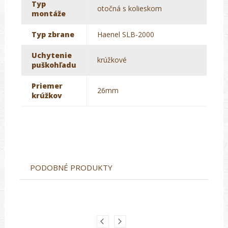
Typ
otočná s kolieskom
montáže
Typ zbrane
Haenel SLB-2000
Uchytenie
krúžkové
puškohľadu
Priemer
26mm
krúžkov
PODOBNÉ PRODUKTY