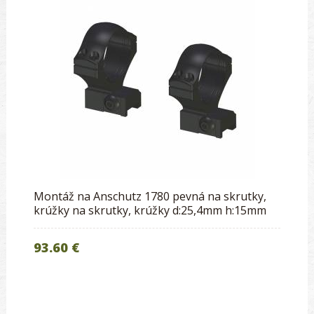
Montáž na Anschutz 1780 pevná na skrutky,
krúžky na skrutky, krúžky d:25,4mm h:15mm
93.60 €