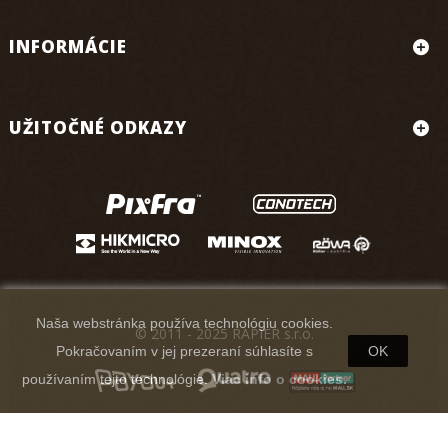
INFORMÁCIE
UŽITOČNÉ ODKAZY
Naša webstránka používa technológiu cookies.
© 2011 - 2025 RAPIER s.r.o.
Pokračovaním v jej prezeraní súhlasíte s
OK
používaním tejto technológie.
Viac info o cookies.