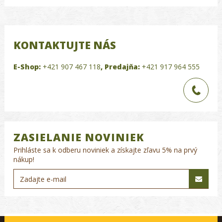
KONTAKTUJTE NÁS
E-Shop:
+421 907 467 118
,
Predajňa:
+421 917 964 555
ZASIELANIE NOVINIEK
Prihláste sa k odberu noviniek a získajte zľavu 5% na prvý
nákup!