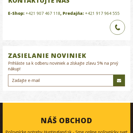
KONTAKTUJTE NÁS
E-Shop:
+421 907 467 118
,
Predajňa:
+421 917 964 555
ZASIELANIE NOVINIEK
Prihláste sa k odberu noviniek a získajte zľavu 5% na prvý
nákup!
NÁŠ OBCHOD
Poľovnícke potreby Huntingland.sk - Sme online poľovnícky svet