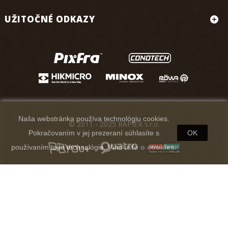
UŽITOČNÉ ODKAZY
Naša webstránka používa technológiu cookies.
© 2011 - 2025 RAPIER s.r.o.
Pokračovaním v jej prezeraní súhlasíte s
OK
používaním tejto technológie.
Viac info o cookies.