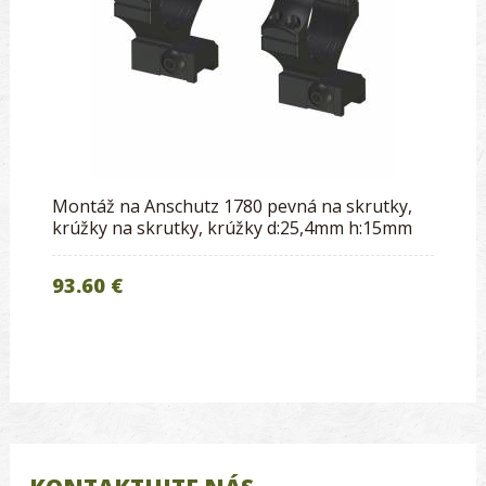
Montáž na Anschutz 1780 pevná na skrutky,
krúžky na skrutky, krúžky d:25,4mm h:15mm
93.60 €