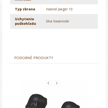
Typ zbrane
Haenel Jaeger 10
Uchytenie
šína Swarovski
puškohľadu
PODOBNÉ PRODUKTY