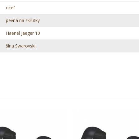
oceľ
pevná na skrutky
Haenel Jaeger 10
šína Swarovski