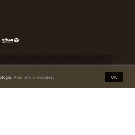
ológie.
Viac info o cookies.
OK