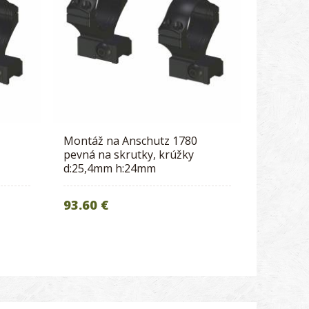
Montáž na Anschutz 1780
pevná na skrutky, krúžky
d:25,4mm h:24mm
93.60 €