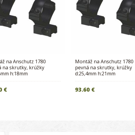
áž na Anschutz 1780
Montáž na Anschutz 1780
 na skrutky, krúžky
pevná na skrutky, krúžky
,4mm h:18mm
d:25,4mm h:21mm
0 €
93.60 €