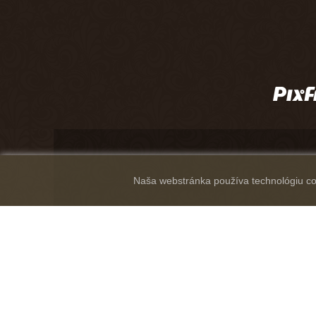
Naša webstránka používa technológiu coo