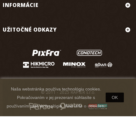
INFORMÁCIE
UŽITOČNÉ ODKAZY
Naša webstránka používa technológiu cookies.
© 2011 - 2025 RAPIER s.r.o.
Pokračovaním v jej prezeraní súhlasíte s
OK
používaním tejto technológie.
Viac info o cookies.