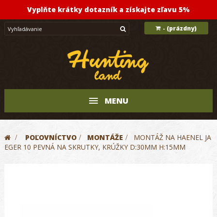
Vyplňte krátky dotazník a získajte zľavu 5%
(prázdny)
-
MENU
>
POĽOVNÍCTVO
>
MONTÁŽE
>
MONTÁŽ NA HAENEL JA
EGER 10 PEVNÁ NA SKRUTKY, KRÚŽKY D:30MM H:15MM