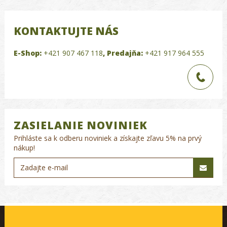
KONTAKTUJTE NÁS
E-Shop:
+421 907 467 118
,
Predajňa:
+421 917 964 555
ZASIELANIE NOVINIEK
Prihláste sa k odberu noviniek a získajte zľavu 5% na prvý
nákup!