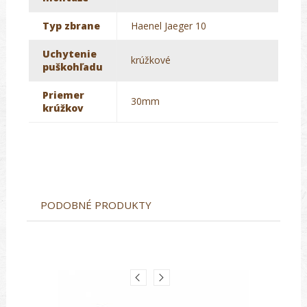
Typ zbrane
Haenel Jaeger 10
Uchytenie
krúžkové
puškohľadu
Priemer
30mm
krúžkov
PODOBNÉ PRODUKTY