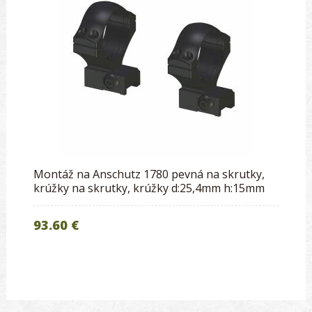
Montáž na Anschutz 1780 pevná na skrutky,
krúžky na skrutky, krúžky d:25,4mm h:15mm
93.60 €