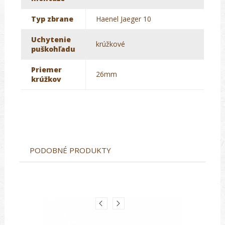
Typ zbrane
Haenel Jaeger 10
Uchytenie
krúžkové
puškohľadu
Priemer
26mm
krúžkov
PODOBNÉ PRODUKTY