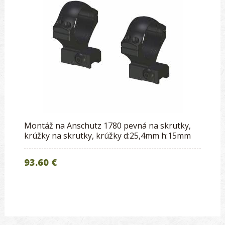
Montáž na Anschutz 1780 pevná na skrutky,
krúžky na skrutky, krúžky d:25,4mm h:15mm
93.60 €