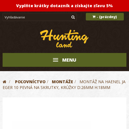
Vyplňte krátky dotazník a získajte zľavu 5%
(prázdny)
-
MENU
>
POĽOVNÍCTVO
>
MONTÁŽE
>
MONTÁŽ NA HAENEL JA
EGER 10 PEVNÁ NA SKRUTKY, KRÚŽKY D:26MM H:18MM