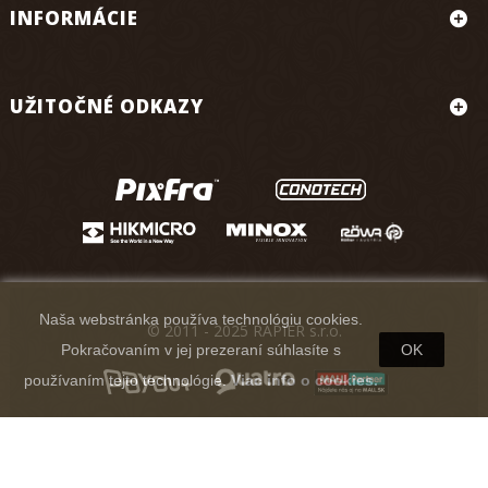
INFORMÁCIE
UŽITOČNÉ ODKAZY
Naša webstránka používa technológiu cookies.
© 2011 - 2025 RAPIER s.r.o.
Pokračovaním v jej prezeraní súhlasíte s
OK
používaním tejto technológie.
Viac info o cookies.