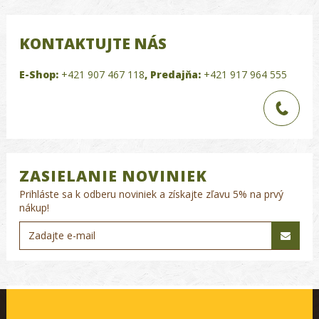
KONTAKTUJTE NÁS
E-Shop:
+421 907 467 118
,
Predajňa:
+421 917 964 555
ZASIELANIE NOVINIEK
Prihláste sa k odberu noviniek a získajte zľavu 5% na prvý
nákup!