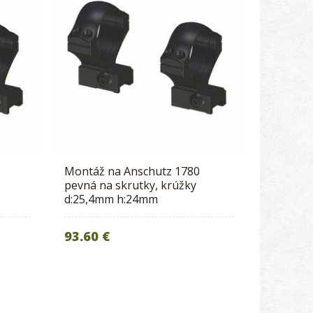
Montáž na Anschutz 1780
pevná na skrutky, krúžky
d:25,4mm h:24mm
93.60 €