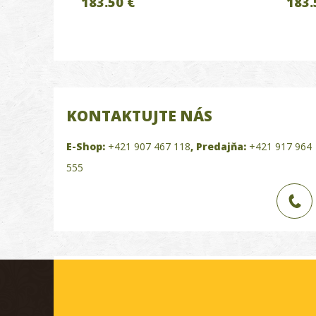
183.50 €
183.
KONTAKTUJTE NÁS
E-Shop:
+421 907 467 118
,
Predajňa:
+421 917 964
555