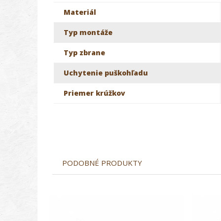
Materiál
Typ montáže
Typ zbrane
Uchytenie puškohľadu
Priemer krúžkov
PODOBNÉ PRODUKTY