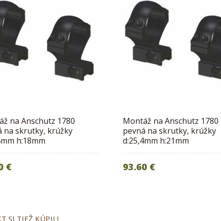
áž na Anschutz 1780
Montáž na Anschutz 1780
 na skrutky, krúžky
pevná na skrutky, krúžky
,4mm h:18mm
d:25,4mm h:21mm
0 €
93.60 €
 SI TIEŽ KÚPILI