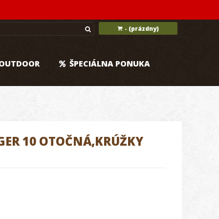
(prázdny)
-
OUTDOOR
ŠPECIÁLNA PONUKA
GER 10 OTOČNÁ,KRÚŽKY