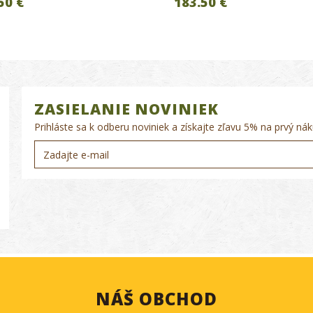
50 €
183.50 €
ZASIELANIE NOVINIEK
Prihláste sa k odberu noviniek a získajte zľavu 5% na prvý nák
NÁŠ OBCHOD