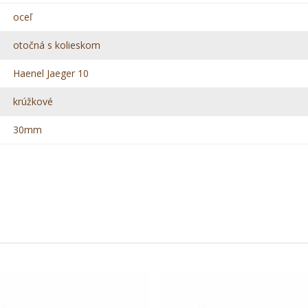
oceľ
otočná s kolieskom
Haenel Jaeger 10
krúžkové
30mm