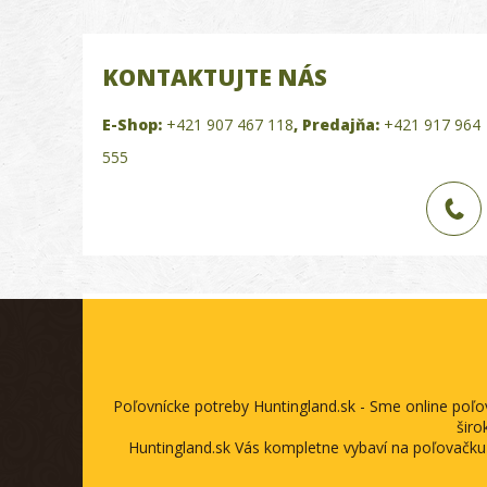
KONTAKTUJTE NÁS
E-Shop:
+421 907 467 118
,
Predajňa:
+421 917 964
555
Poľovnícke potreby Huntingland.sk - Sme online poľ
širo
Huntingland.sk Vás kompletne vybaví na poľovačku