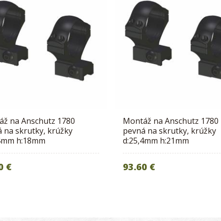
áž na Anschutz 1780
Montáž na Anschutz 1780
 na skrutky, krúžky
pevná na skrutky, krúžky
,4mm h:18mm
d:25,4mm h:21mm
0 €
93.60 €