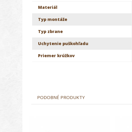
Materiál
Typ montáže
Typ zbrane
Uchytenie puškohľadu
Priemer krúžkov
PODOBNÉ PRODUKTY