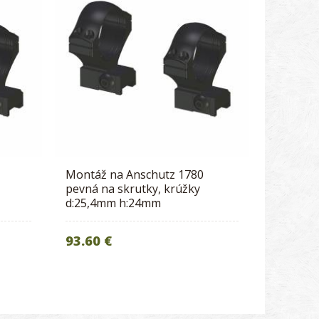
Montáž na Anschutz 1780
pevná na skrutky, krúžky
d:25,4mm h:24mm
93.60 €