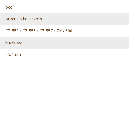
oceľ
otočná s kolieskom
CZ 550 / CZ 555 / CZ 557 / ZKK 600
krúžkové
25,4mm