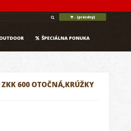
(prázdny)
-
OUTDOOR
ŠPECIÁLNA PONUKA
/ ZKK 600 OTOČNÁ,KRÚŽKY