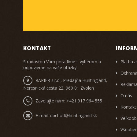
KONTAKT
INFOR
S radosťou Vám poradíme s výberom a
Platba a
odpovieme na vaše otázky!
Ochrana
RAPIER s.r.o., Predajňa Huntingland,
Reklama
Neresnická cesta 22, 960 01 Zvolen
O nás
Zavolajte nám:
+421 917 964 555
Kontakt
E-mail:
obchod@huntingland.sk
Veľkoob
Všeobec