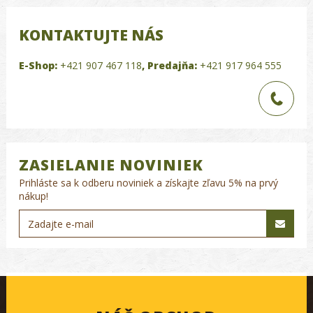
KONTAKTUJTE NÁS
E-Shop:
+421 907 467 118
,
Predajňa:
+421 917 964 555
ZASIELANIE NOVINIEK
Prihláste sa k odberu noviniek a získajte zľavu 5% na prvý
nákup!