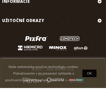
INFORMÁCIE
UŽITOČNÉ ODKAZY
Naša webstránka používa technológiu cookies.
© 2011 - 2025 RAPIER s.r.o.
Pokračovaním v jej prezeraní súhlasíte s
OK
používaním tejto technológie.
Viac info o cookies.