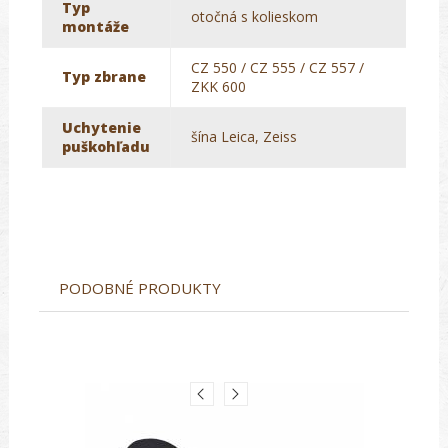
Typ
otočná s kolieskom
montáže
CZ 550 / CZ 555 / CZ 557 /
Typ zbrane
ZKK 600
Uchytenie
šína Leica, Zeiss
puškohľadu
PODOBNÉ PRODUKTY