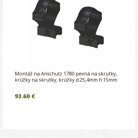
Montáž na Anschutz 1780 pevná na skrutky,
krúžky na skrutky, krúžky d:25,4mm h:15mm
93.60 €