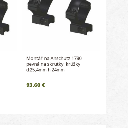
Montáž na Anschutz 1780
pevná na skrutky, krúžky
d:25,4mm h:24mm
93.60 €