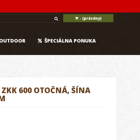
(prázdny)
-
OUTDOOR
ŠPECIÁLNA PONUKA
 ZKK 600 OTOČNÁ, ŠÍNA
MM