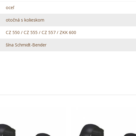
oceľ
otočná s kolieskom
CZ 550 / CZ 555 / CZ 557 / ZKK 600
šína Schmidt-Bender