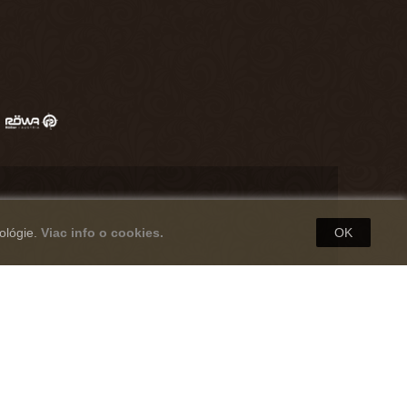
ológie.
Viac info o cookies.
OK