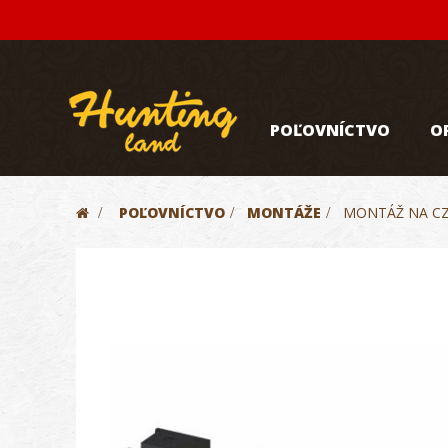
POĽOVNÍCTVO
O
>
POĽOVNÍCTVO
>
MONTÁŽE
>
MONTÁŽ NA CZ