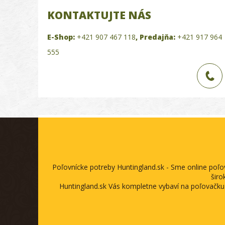
KONTAKTUJTE NÁS
E-Shop:
+421 907 467 118
,
Predajňa:
+421 917 964
555
Poľovnícke potreby Huntingland.sk - Sme online poľ
širo
Huntingland.sk Vás kompletne vybaví na poľovačku