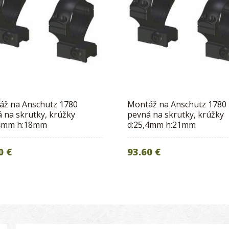
áž na Anschutz 1780
Montáž na Anschutz 1780
 na skrutky, krúžky
pevná na skrutky, krúžky
,4mm h:18mm
d:25,4mm h:21mm
0 €
93.60 €