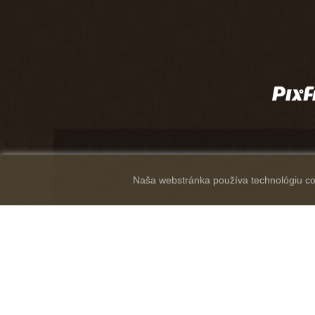
Naša webstránka používa technológiu coo