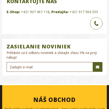
KONTAKTUJTE NÁS
E-Shop:
+421 907 467 118
,
Predajňa:
+421 917 964 555
ZASIELANIE NOVINIEK
Prihláste sa k odberu noviniek a získajte zľavu 5% na prvý
nákup!
NÁŠ OBCHOD