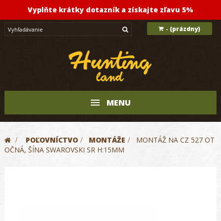
Vyplňte krátky dotazník a získajte zľavu 5%
(prázdny)
-
MENU
>
POĽOVNÍCTVO
>
MONTÁŽE
>
MONTÁŽ NA CZ 527 OT
OČNÁ, ŠÍNA SWAROVSKI SR H:15MM