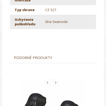
montáže
Typ zbrane
CZ 527
Uchytenie
šína Swarovski
puškohľadu
PODOBNÉ PRODUKTY