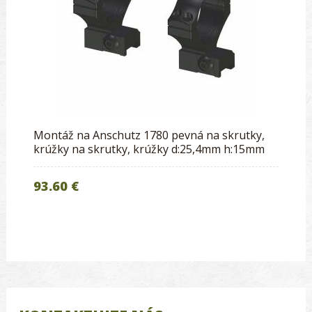
Montáž na Anschutz 1780 pevná na skrutky,
krúžky na skrutky, krúžky d:25,4mm h:15mm
93.60 €