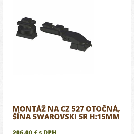
MONTÁŽ NA CZ 527 OTOČNÁ,
ŠÍNA SWAROVSKI SR H:15MM
206.00 €
s DPH