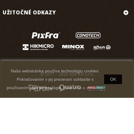
UŽITOČNÉ ODKAZY
Naša webstránka používa technológiu cookies.
© 2011 - 2025 RAPIER s.r.o.
Pokračovaním v jej prezeraní súhlasíte s
OK
používaním tejto technológie.
Viac info o cookies.