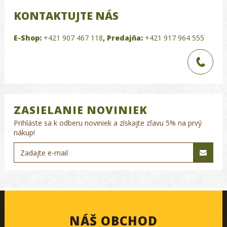
KONTAKTUJTE NÁS
E-Shop:
+421 907 467 118
,
Predajňa:
+421 917 964 555
ZASIELANIE NOVINIEK
Prihláste sa k odberu noviniek a získajte zľavu 5% na prvý
nákup!
NÁŠ OBCHOD