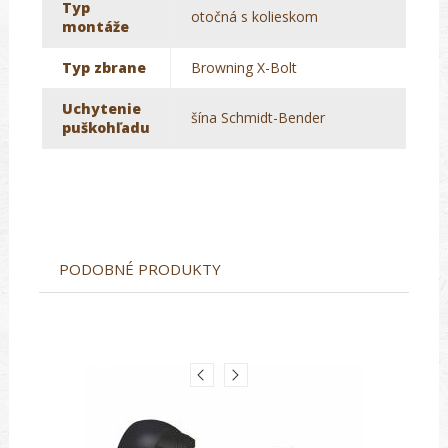
Typ
otočná s kolieskom
montáže
Typ zbrane
Browning X-Bolt
Uchytenie
šína Schmidt-Bender
puškohľadu
PODOBNÉ PRODUKTY