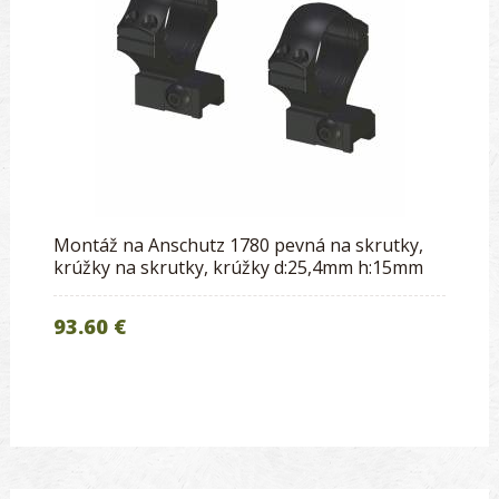
Montáž na Anschutz 1780 pevná na skrutky,
krúžky na skrutky, krúžky d:25,4mm h:15mm
93.60 €