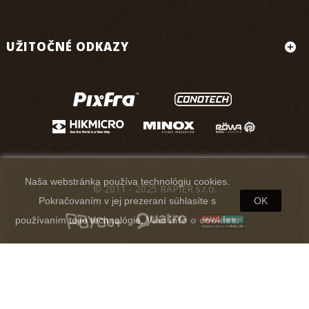
UŽITOČNÉ ODKAZY
Naša webstránka používa technológiu cookies.
© 2011 - 2025 RAPIER s.r.o.
Pokračovaním v jej prezeraní súhlasíte s
OK
používaním tejto technológie.
Viac info o cookies.