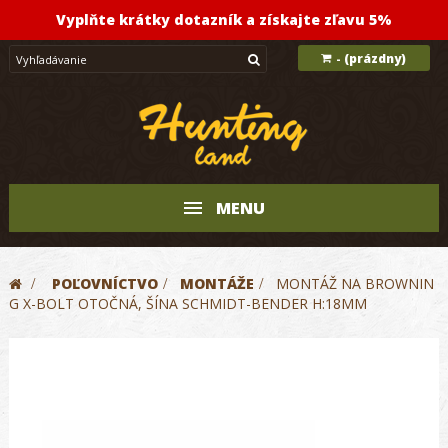
Vyplňte krátky dotazník a získajte zľavu 5%
(prázdny)
-
MENU
>
POĽOVNÍCTVO
>
MONTÁŽE
>
MONTÁŽ NA BROWNIN
G X-BOLT OTOČNÁ, ŠÍNA SCHMIDT-BENDER H:18MM