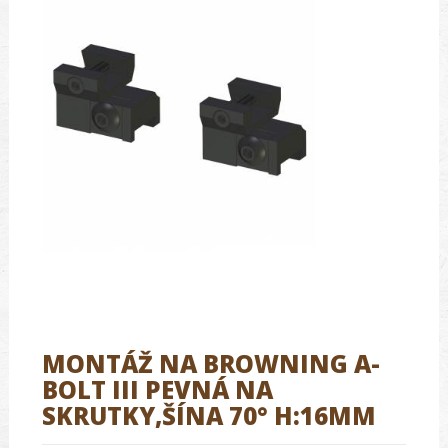
MONTÁŽ NA BROWNING A-
BOLT III PEVNÁ NA
SKRUTKY,ŠÍNA 70° H:16MM