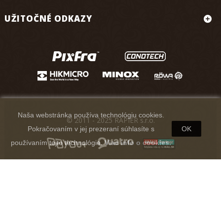
UŽITOČNÉ ODKAZY
Naša webstránka používa technológiu cookies.
© 2011 - 2025 RAPIER s.r.o.
Pokračovaním v jej prezeraní súhlasíte s
OK
používaním tejto technológie.
Viac info o cookies.