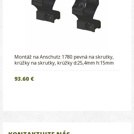
Montáž na Anschutz 1780 pevná na skrutky,
krúžky na skrutky, krúžky d:25,4mm h:15mm
93.60 €