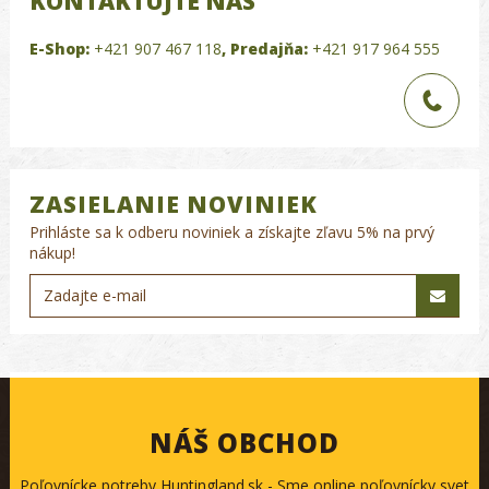
KONTAKTUJTE NÁS
E-Shop:
+421 907 467 118
,
Predajňa:
+421 917 964 555
ZASIELANIE NOVINIEK
Prihláste sa k odberu noviniek a získajte zľavu 5% na prvý
nákup!
NÁŠ OBCHOD
Poľovnícke potreby Huntingland.sk - Sme online poľovnícky svet