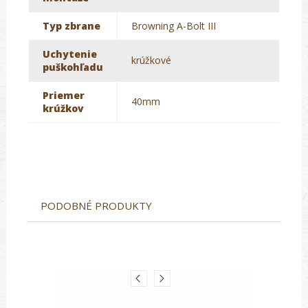
Typ zbrane
Browning A-Bolt III
Uchytenie
krúžkové
puškohľadu
Priemer
40mm
krúžkov
PODOBNÉ PRODUKTY