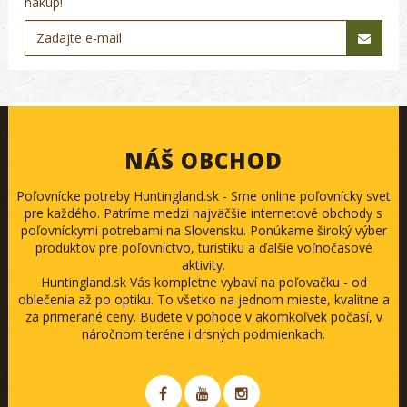
nákup!
NÁŠ OBCHOD
Poľovnícke potreby Huntingland.sk - Sme online poľovnícky svet
pre každého. Patríme medzi najväčšie internetové obchody s
poľovníckymi potrebami na Slovensku. Ponúkame široký výber
produktov pre poľovníctvo, turistiku a ďalšie voľnočasové
aktivity.
Huntingland.sk Vás kompletne vybaví na poľovačku - od
oblečenia až po optiku. To všetko na jednom mieste, kvalitne a
za primerané ceny. Budete v pohode v akomkoľvek počasí, v
náročnom teréne i drsných podmienkach.