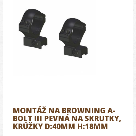
MONTÁŽ NA BROWNING A-
BOLT III PEVNÁ NA SKRUTKY,
KRÚŽKY D:40MM H:18MM