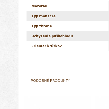
Materiál
Typ montáže
Typ zbrane
Uchytenie puškohľadu
Priemer krúžkov
PODOBNÉ PRODUKTY