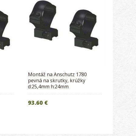
Montáž na Anschutz 1780
pevná na skrutky, krúžky
d:25,4mm h:24mm
93.60 €