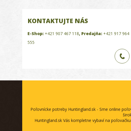
KONTAKTUJTE NÁS
E-Shop:
+421 907 467 118
,
Predajňa:
+421 917 964
555
Poľovnícke potreby Huntingland.sk - Sme online poľ
širo
Huntingland.sk Vás kompletne vybaví na poľovačku