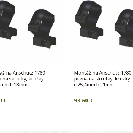
áž na Anschutz 1780
Montáž na Anschutz 1780
 na skrutky, krúžky
pevná na skrutky, krúžky
,4mm h:18mm
d:25,4mm h:21mm
0 €
93.60 €