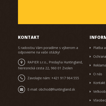
KONTAKT
INFOR
S radosťou Vám poradíme s výberom a
Platba a
odpovieme na vaše otázky!
Ochrana
RAPIER s.r.o., Predajňa Huntingland,
Reklama
Neresnická cesta 22, 960 01 Zvolen
O nás
Zavolajte nám:
+421 917 964 555
Kontakt
E-mail:
obchod@huntingland.sk
Veľkoob
Všeobec