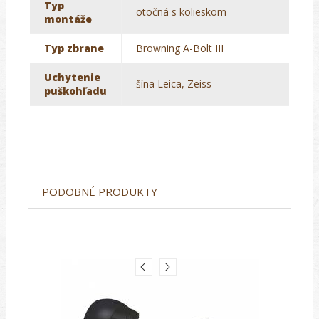
Typ
otočná s kolieskom
montáže
Typ zbrane
Browning A-Bolt III
Uchytenie
šína Leica, Zeiss
puškohľadu
PODOBNÉ PRODUKTY