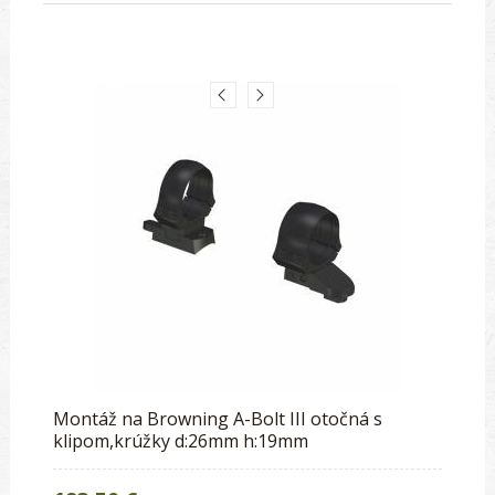
Montáž na Browning A-Bolt III otočná s
klipom,krúžky d:26mm h:19mm