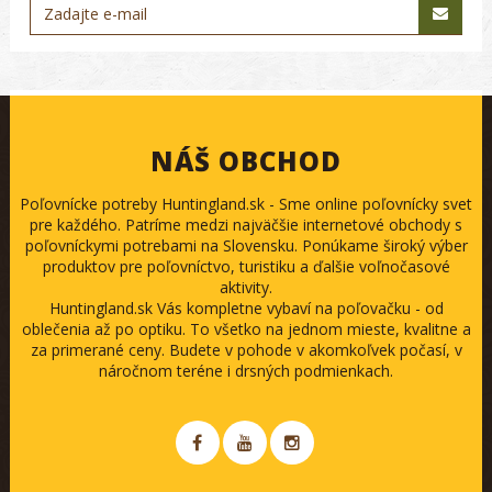
NÁŠ OBCHOD
Poľovnícke potreby Huntingland.sk - Sme online poľovnícky svet
pre každého. Patríme medzi najväčšie internetové obchody s
poľovníckymi potrebami na Slovensku. Ponúkame široký výber
produktov pre poľovníctvo, turistiku a ďalšie voľnočasové
aktivity.
Huntingland.sk Vás kompletne vybaví na poľovačku - od
oblečenia až po optiku. To všetko na jednom mieste, kvalitne a
za primerané ceny. Budete v pohode v akomkoľvek počasí, v
náročnom teréne i drsných podmienkach.