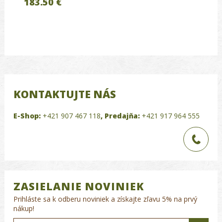
183.50 €
KONTAKTUJTE NÁS
E-Shop:
+421 907 467 118
,
Predajňa:
+421 917 964 555
ZASIELANIE NOVINIEK
Prihláste sa k odberu noviniek a získajte zľavu 5% na prvý
nákup!