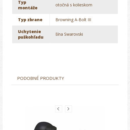
Typ
otočná s kolieskom
montáže
Typ zbrane
Browning A-Bolt III
Uchytenie
šína Swarovski
puškohľadu
PODOBNÉ PRODUKTY