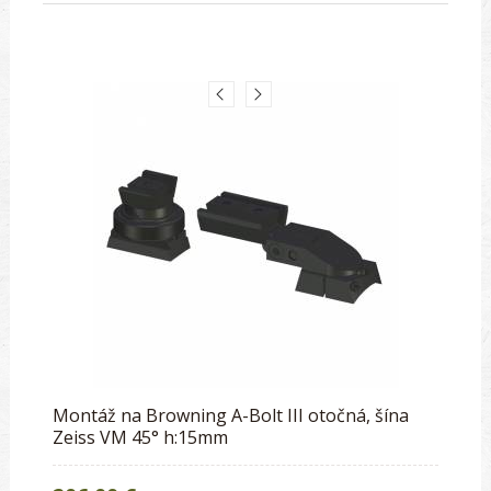
Montáž na Browning A-Bolt III otočná, šína
Zeiss VM 45° h:15mm