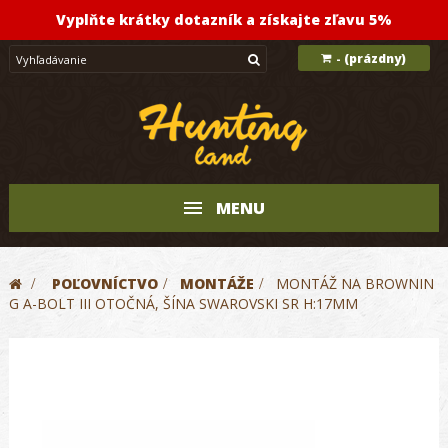
Vyplňte krátky dotazník a získajte zľavu 5%
(prázdny)
-
MENU
>
POĽOVNÍCTVO
>
MONTÁŽE
>
MONTÁŽ NA BROWNIN
G A-BOLT III OTOČNÁ, ŠÍNA SWAROVSKI SR H:17MM