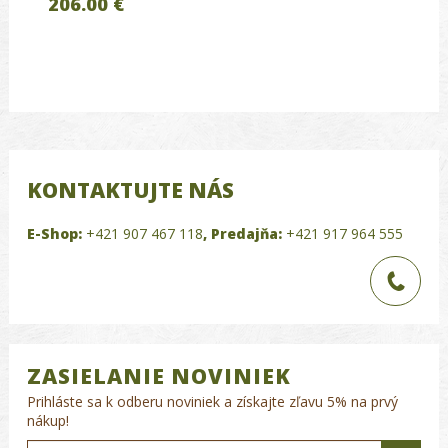
206.00 €
KONTAKTUJTE NÁS
E-Shop:
+421 907 467 118
,
Predajňa:
+421 917 964 555
ZASIELANIE NOVINIEK
Prihláste sa k odberu noviniek a získajte zľavu 5% na prvý
nákup!