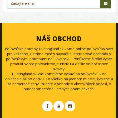
NÁŠ OBCHOD
Poľovnícke potreby Huntingland.sk - Sme online poľovnícky svet
pre každého. Patríme medzi najväčšie internetové obchody s
poľovníckymi potrebami na Slovensku. Ponúkame široký výber
produktov pre poľovníctvo, turistiku a ďalšie voľnočasové
aktivity.
Huntingland.sk Vás kompletne vybaví na poľovačku - od
oblečenia až po optiku. To všetko na jednom mieste, kvalitne a
za primerané ceny. Budete v pohode v akomkoľvek počasí, v
náročnom teréne i drsných podmienkach.