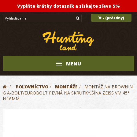
Vyplňte krátky dotazník a získajte zľavu 5%
(prázdny)
-
MENU
>
POĽOVNÍCTVO
>
MONTÁŽE
>
MONTÁŽ NA BROWNIN
G A-BOLT/EUROBOLT PEVNÁ NA SKRUTKY,ŠÍNA ZEISS VM 45°
H:16MM