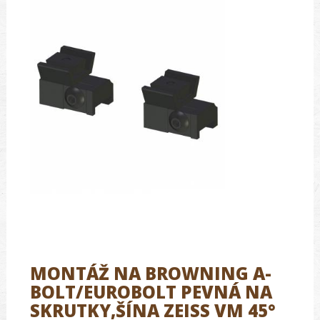
MONTÁŽ NA BROWNING A-
BOLT/EUROBOLT PEVNÁ NA
SKRUTKY,ŠÍNA ZEISS VM 45°