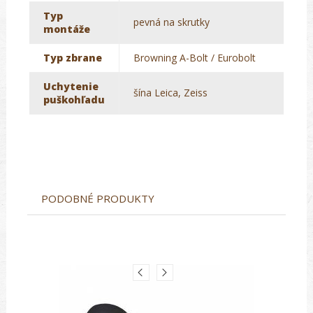
Typ
pevná na skrutky
montáže
Typ zbrane
Browning A-Bolt / Eurobolt
Uchytenie
šína Leica, Zeiss
puškohľadu
PODOBNÉ PRODUKTY