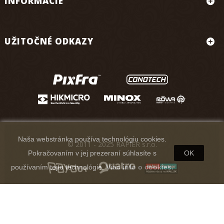
INFORMÁCIE
UŽITOČNÉ ODKAZY
Naša webstránka používa technológiu cookies.
© 2011 - 2025 RAPIER s.r.o.
Pokračovaním v jej prezeraní súhlasíte s
OK
používaním tejto technológie.
Viac info o cookies.