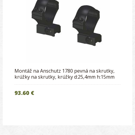
Montáž na Anschutz 1780 pevná na skrutky,
krúžky na skrutky, krúžky d:25,4mm h:15mm
93.60 €