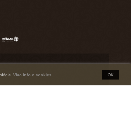
ológie.
Viac info o cookies.
OK