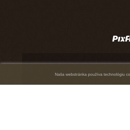
Naša webstránka používa technológiu coo