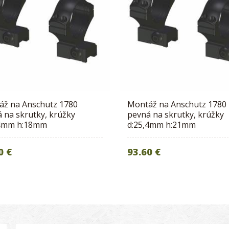
áž na Anschutz 1780
Montáž na Anschutz 1780
 na skrutky, krúžky
pevná na skrutky, krúžky
,4mm h:18mm
d:25,4mm h:21mm
0 €
93.60 €