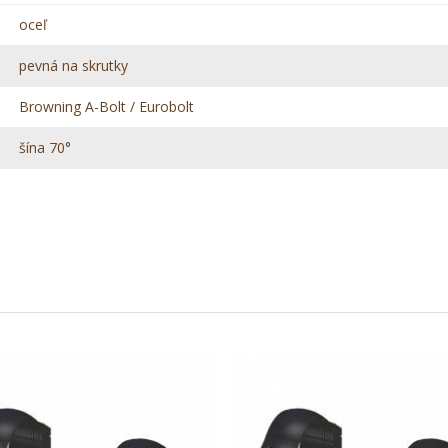
oceľ
pevná na skrutky
Browning A-Bolt / Eurobolt
šína 70°