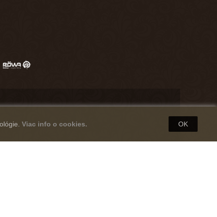
ológie.
Viac info o cookies.
OK