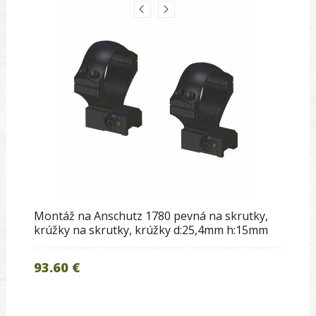
Montáž na Anschutz 1780 pevná na skrutky,
krúžky na skrutky, krúžky d:25,4mm h:15mm
93.60 €