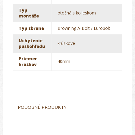
Typ
otočná s kolieskom
montáže
Typ zbrane
Browning A-Bolt / Eurobolt
Uchytenie
krúžkové
puškohľadu
Priemer
40mm
krúžkov
PODOBNÉ PRODUKTY