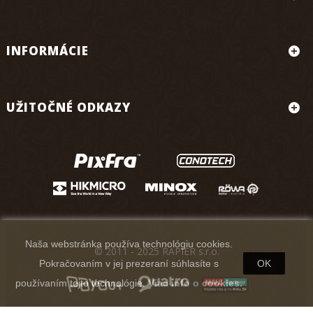
INFORMÁCIE
UŽITOČNÉ ODKAZY
Naša webstránka používa technológiu cookies.
© 2011 - 2025 RAPIER s.r.o.
Pokračovaním v jej prezeraní súhlasíte s
OK
používaním tejto technológie.
Viac info o cookies.