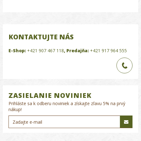
KONTAKTUJTE NÁS
E-Shop:
+421 907 467 118
,
Predajňa:
+421 917 964 555
ZASIELANIE NOVINIEK
Prihláste sa k odberu noviniek a získajte zľavu 5% na prvý
nákup!