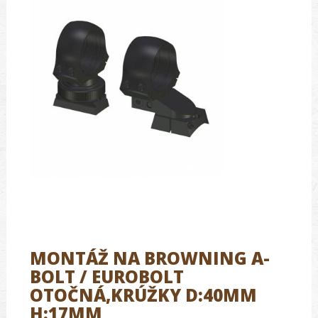
MONTÁŽ NA BROWNING A-
BOLT / EUROBOLT
OTOČNÁ,KRÚŽKY D:40MM
H:17MM